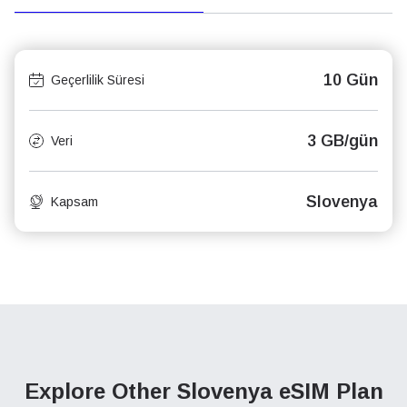
10 Gün
Geçerlilik Süresi
3 GB/gün
Veri
Slovenya
Kapsam
Explore Other Slovenya
eSIM Plan