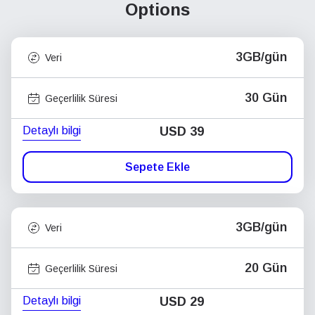
Options
3GB/gün
Veri
30 Gün
Geçerlilik Süresi
Detaylı bilgi
USD
39
Sepete Ekle
3GB/gün
Veri
20 Gün
Geçerlilik Süresi
Detaylı bilgi
USD
29