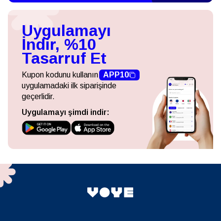
Uygulamayı
İndir, %10
Tasarruf Et
Kupon kodunu kullanın
APP10
uygulamadaki ilk siparişinde
geçerlidir.
Uygulamayı şimdi indir: