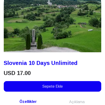
Slovenia 10 Days Unlimited
USD
17.00
Sepete Ekle
Özellikler
Açıklama