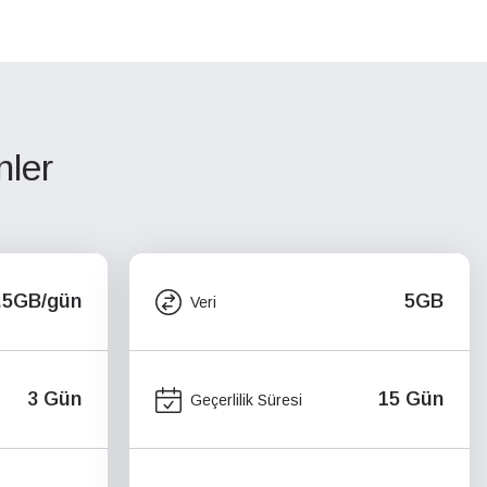
nler
.5GB/gün
5GB
Veri
3 Gün
15 Gün
Geçerlilik Süresi