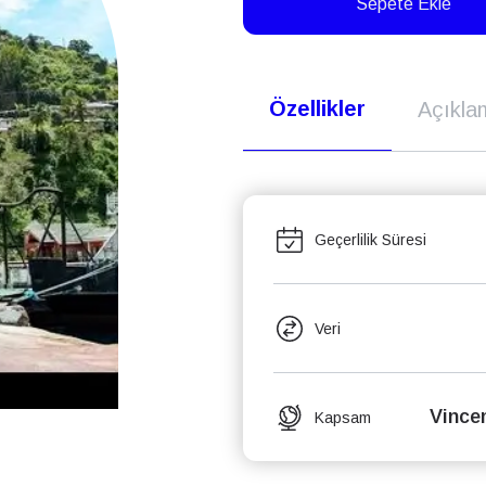
Sepete Ekle
Özellikler
Açıkla
Geçerlilik Süresi
Veri
Vince
Kapsam