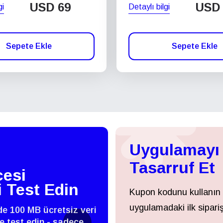
USD
69
USD
gi
Detaylı bilgi
Sepete Ekle
Sepete Ekle
Uygulamayı 
Tasarruf Et
esi
i Test Edin
Kupon kodunu kullanın
uygulamadaki ilk sipariş
zde 100 MB ücretsiz veri
 ve test edin - sadece