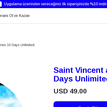
Uygulama üzerinden vereceğiniz ilk siparişinizde %10 indi
erans Ol ve Kazan
ines 10 Days Unlimited
Saint Vincent
Days Unlimite
USD
49.00