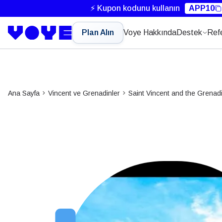
⚡ Kupon kodunu kullanın
APP10
Plan Alın
Voye Hakkında
Destek
Ref
Ana Sayfa
Vincent ve Grenadinler
Saint Vincent and the Grenad