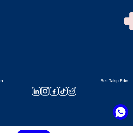
in
Bizi Takip Edin