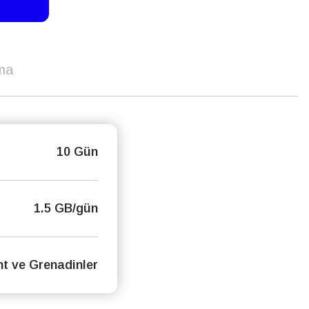
ma
10 Gün
1.5 GB/gün
nt ve Grenadinler