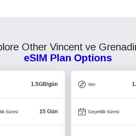
lore Other Vincent ve Grenadi
eSIM Plan Options
1.5GB/gün
1
Veri
15 Gün
lik Süresi
Geçerlilik Süresi