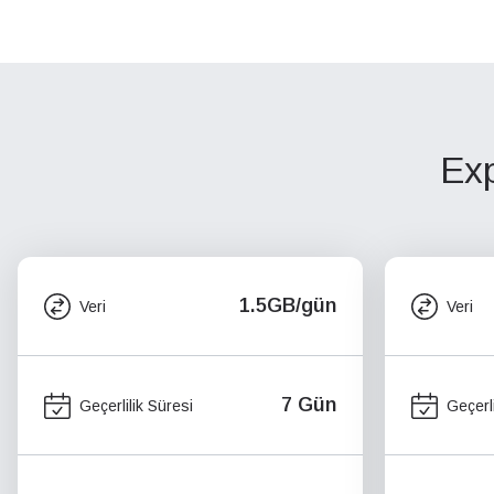
Exp
1.5GB/gün
Veri
Veri
7 Gün
Geçerlilik Süresi
Geçerli