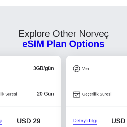
Explore Other Norveç
eSIM Plan Options
3GB/gün
Veri
20 Gün
lik Süresi
Geçerlilik Süresi
USD
29
USD
gi
Detaylı bilgi