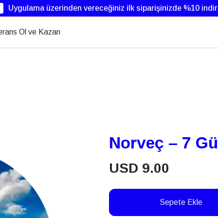
Uygulama üzerinden vereceğiniz ilk siparişinizde %10 indi
erans Ol ve Kazan
Norveç – 7 G
USD
9.00
Sepete Ekle