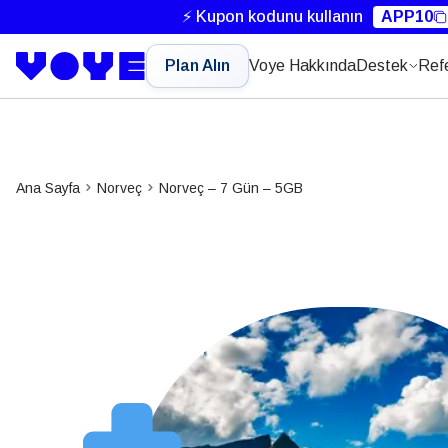
⚡ Kupon kodunu kullanın
APP10
Plan Alın
Voye Hakkında
Destek
Ref
Ana Sayfa
Norveç
Norveç – 7 Gün – 5GB