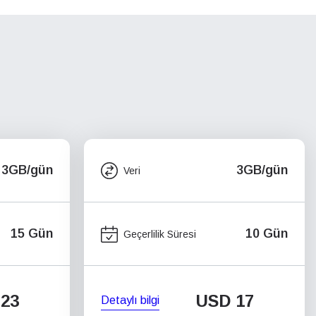
3GB/gün
3GB/gün
Veri
15 Gün
10 Gün
Geçerlilik Süresi
23
USD
17
Detaylı bilgi