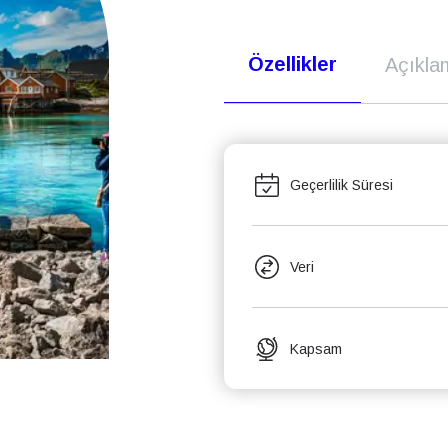
Özellikler
Açıkla
Geçerlilik Süresi
Veri
Kapsam