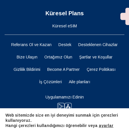
Küresel Plans
Küresel eSIM
Referans Ol ve Kazan
Destek
Desteklenen Cihazlar
Bize Ulaşın
Ortağımız Olun
Şartlar ve Koşullar
Gizlilik Bildirimi
Become A Partner
Çerez Politikası
İş Çözümleri
Aile planları
Uygulamamızı Edinin
Web sitemizde size en iyi deneyimi sunmak için çerezleri
kullanıyoruz.
Bizi Takip Edin
Hangi çerezleri kullandığımızı öğrenebilir veya
ayarlar