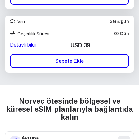
3GB/gün
Veri
30 Gün
Geçerlilik Süresi
Detaylı bilgi
USD
39
Sepete Ekle
Norveç ötesinde bölgesel ve
küresel eSIM planlarıyla bağlantıda
kalın
Avrupa