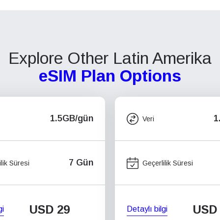
Explore Other Latin Amerika
eSIM Plan Options
1.5GB/gün
1
Veri
7 Gün
lik Süresi
Geçerlilik Süresi
USD
29
USD
gi
Detaylı bilgi