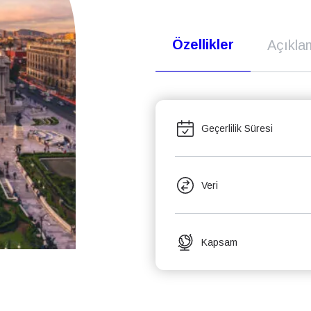
Özellikler
Açıkla
Geçerlilik Süresi
Veri
Kapsam