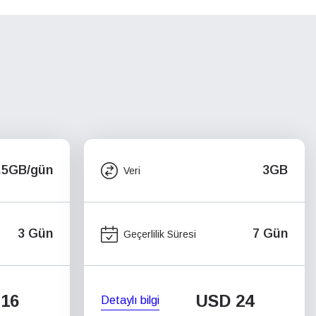
.5GB/gün
3GB
Veri
3 Gün
7 Gün
Geçerlilik Süresi
16
USD
24
Detaylı bilgi