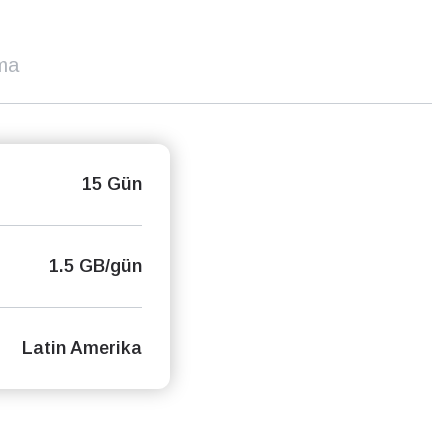
ma
15 Gün
1.5 GB/gün
Latin Amerika