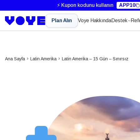
⚡ Kupon kodunu kullanın
APP10
Plan Alın
Voye Hakkında
Destek
Ref
Ana Sayfa
Latin Amerika
Latin Amerika – 15 Gün – Sınırsız