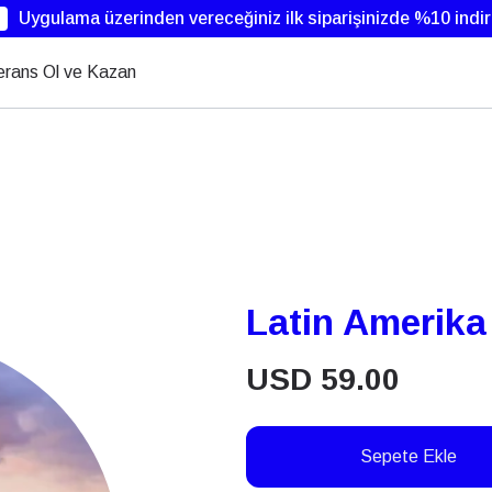
Uygulama üzerinden vereceğiniz ilk siparişinizde %10 indi
erans Ol ve Kazan
Latin Amerika 
USD
59.00
Sepete Ekle