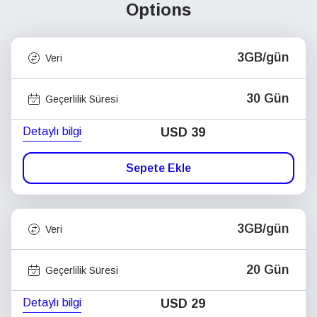
Options
3GB/gün
Veri
30 Gün
Geçerlilik Süresi
Detaylı bilgi
USD
39
Sepete Ekle
3GB/gün
Veri
20 Gün
Geçerlilik Süresi
Detaylı bilgi
USD
29