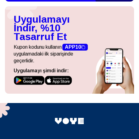
Uygulamayı
İndir, %10
Tasarruf Et
Kupon kodunu kullanın
APP10
uygulamadaki ilk siparişinde
geçerlidir.
Uygulamayı şimdi indir: