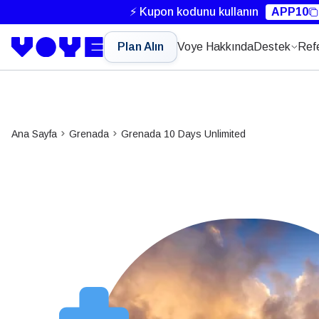
⚡ Kupon kodunu kullanın
APP10
Plan Alın
Voye Hakkında
Destek
Ref
Ana Sayfa
Grenada
Grenada 10 Days Unlimited