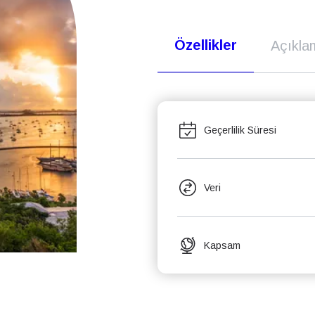
Özellikler
Açıkla
Geçerlilik Süresi
Veri
Kapsam