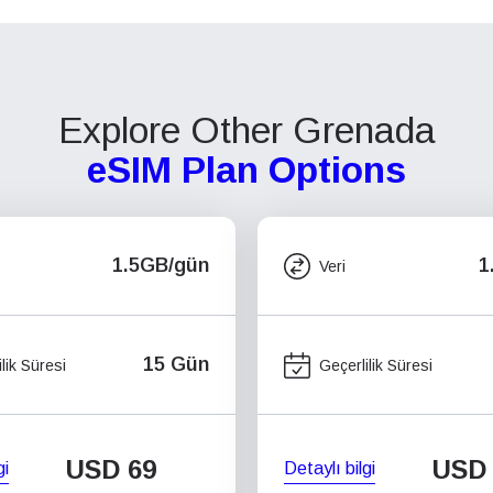
Explore Other Grenada
eSIM Plan Options
1.5GB/gün
1
Veri
15 Gün
lik Süresi
Geçerlilik Süresi
USD
69
USD
gi
Detaylı bilgi