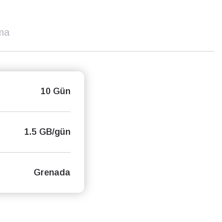
ma
10 Gün
1.5 GB/gün
Grenada