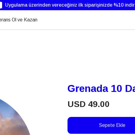
Uygulama üzerinden vereceğiniz ilk siparişinizde %10 indi
erans Ol ve Kazan
Grenada 10 D
USD
49.00
Sepete Ekle