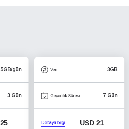
.5GB/gün
3GB
Veri
3 Gün
7 Gün
Geçerlilik Süresi
25
USD
21
Detaylı bilgi