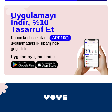
Uygulamayı
İndir, %10
Tasarruf Et
Kupon kodunu kullanın
APP10
uygulamadaki ilk siparişinde
geçerlidir.
Uygulamayı şimdi indir: