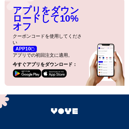
アプリをダウン
ロードして10%
オフ
クーポンコードを使用してくださ
い
APP10
アプリでの初回注文に適用。
今すぐアプリをダウンロード：