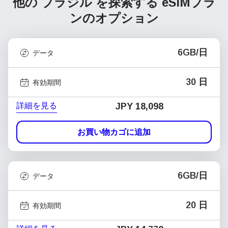
他の ブラジル を探索する
eSIMプラ
ンのオプション
6GB/日
データ
30 日
有効期間
詳細を見る
JPY 18,098
お買い物カゴに追加
6GB/日
データ
20 日
有効期間