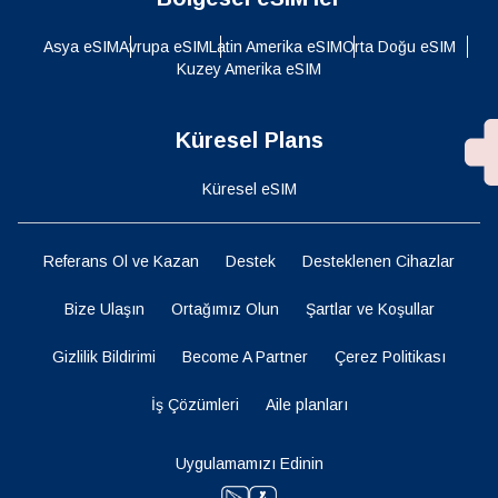
Asya eSIM
Avrupa eSIM
Latin Amerika eSIM
Orta Doğu eSIM
Kuzey Amerika eSIM
Küresel Plans
Küresel eSIM
Referans Ol ve Kazan
Destek
Desteklenen Cihazlar
Bize Ulaşın
Ortağımız Olun
Şartlar ve Koşullar
Gizlilik Bildirimi
Become A Partner
Çerez Politikası
İş Çözümleri
Aile planları
Uygulamamızı Edinin