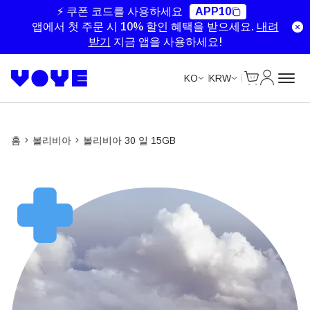
⚡ 쿠폰 코드를 사용하세요
APP10
앱에서 첫 주문 시 10% 할인 혜택을 받으세요.
내려
받기
지금 앱을 사용하세요!
Cart
내 계정
KO
KRW
홈
볼리비아
볼리비아 30 일 15GB