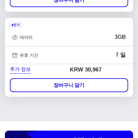
장바구니 담기
인기
3GB
데이터
7 일
유효 기간
추가 정보
KRW 30,967
장바구니 담기