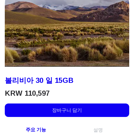
볼리비아 30 일 15GB
KRW
110,597
장바구니 담기
주요 기능
설명