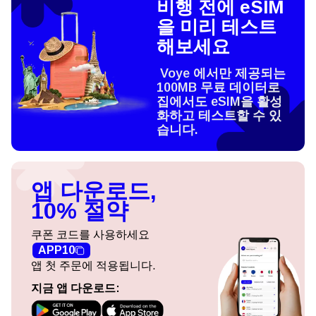
비행 전에 eSIM
을 미리 테스트
해보세요
Voye 에서만 제공되는
100MB 무료 데이터로
집에서도 eSIM을 활성
화하고 테스트할 수 있
습니다.
앱 다운로드,
10% 절약
쿠폰 코드를 사용하세요
APP10
앱 첫 주문에 적용됩니다.
지금 앱 다운로드: