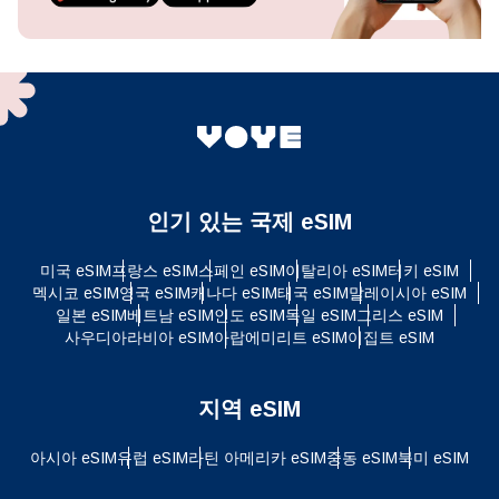
인기 있는 국제 eSIM
미국 eSIM
프랑스 eSIM
스페인 eSIM
이탈리아 eSIM
터키 eSIM
멕시코 eSIM
영국 eSIM
캐나다 eSIM
태국 eSIM
말레이시아 eSIM
일본 eSIM
베트남 eSIM
인도 eSIM
독일 eSIM
그리스 eSIM
사우디아라비아 eSIM
아랍에미리트 eSIM
이집트 eSIM
지역 eSIM
아시아 eSIM
유럽 ​​eSIM
라틴 아메리카 eSIM
중동 eSIM
북미 eSIM