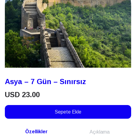
Asya – 7 Gün – Sınırsız
USD
23.00
Sepete Ekle
Özellikler
Açıklama