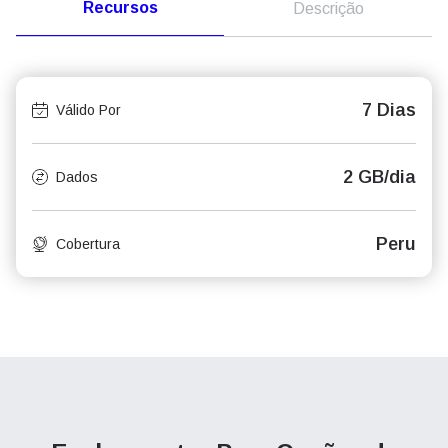
Recursos
Descrição
7 Dias
Válido Por
2 GB/dia
Dados
Peru
Cobertura