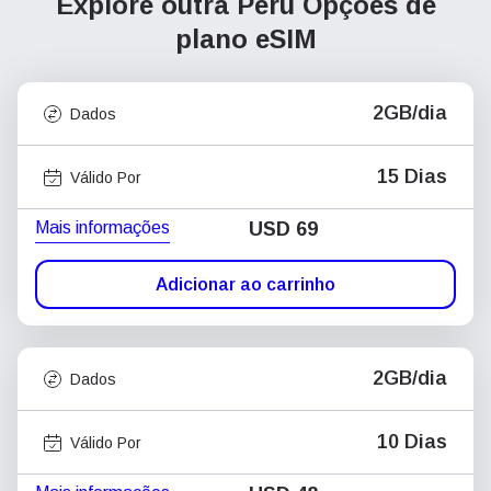
Explore outra Peru
Opções de
plano eSIM
2GB/dia
Dados
15 Dias
Válido Por
Mais informações
USD
69
Adicionar ao carrinho
2GB/dia
Dados
10 Dias
Válido Por