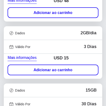
Mais informações
USD
48
Adicionar ao carrinho
2GB/dia
Dados
3 Dias
Válido Por
Mais informações
USD
15
Adicionar ao carrinho
15GB
Dados
30 Dias
Válido Por