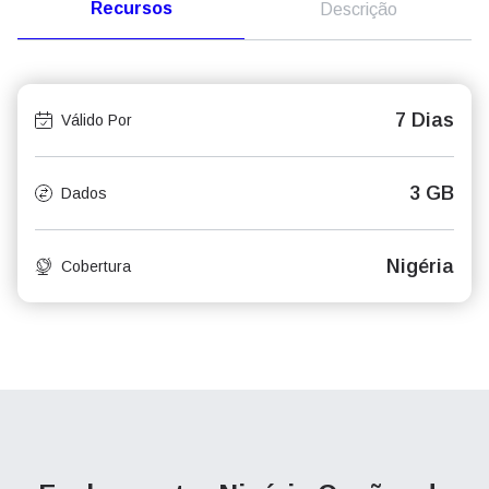
Recursos
Descrição
7 Dias
Válido Por
3 GB
Dados
Nigéria
Cobertura