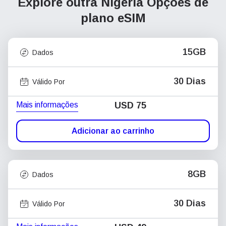
Explore outra Nigéria
Opções de
plano eSIM
15GB
Dados
30 Dias
Válido Por
Mais informações
USD
75
Adicionar ao carrinho
8GB
Dados
30 Dias
Válido Por