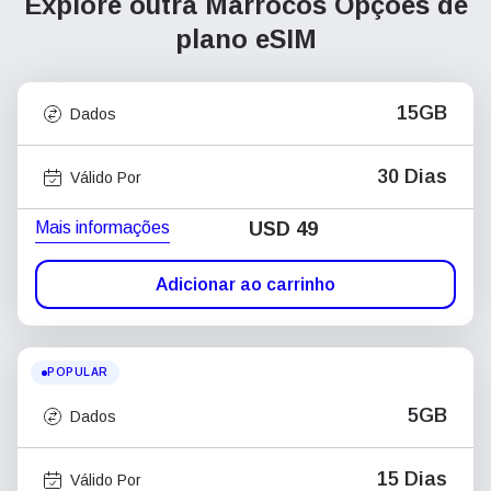
Explore outra Marrocos
Opções de
plano eSIM
15GB
Dados
30 Dias
Válido Por
Mais informações
USD
49
Adicionar ao carrinho
POPULAR
5GB
Dados
15 Dias
Válido Por