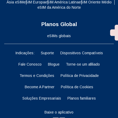
Ásia eSIM
eSIM Europa
eSIM América Latina
eSIM Oriente Médio
eSIM da América do Norte
Planos Global
eSIMs globais
Indicações:
Suporte
Dispositivos Compatíveis
Fale Conosco
Blogue
Torne-se um afiliado
Termos e Condições
Política de Privacidade
Become A Partner
Política de Cookies
Soluções Empresariais
Planos familiares
Baixe o aplicativo