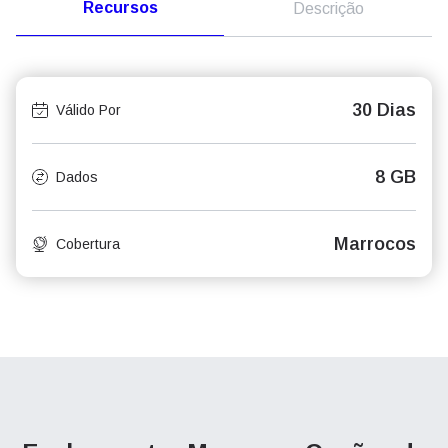
Recursos
Descrição
30 Dias
Válido Por
8 GB
Dados
Marrocos
Cobertura