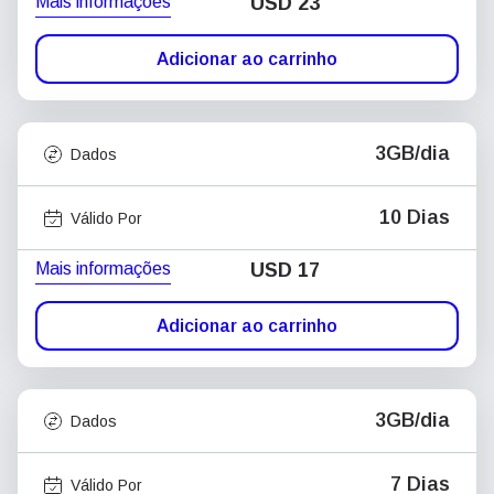
Mais informações
USD
23
Adicionar ao carrinho
3GB/dia
Dados
10 Dias
Válido Por
Mais informações
USD
17
Adicionar ao carrinho
3GB/dia
Dados
7 Dias
Válido Por