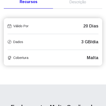
Recursos
Descrição
20 Dias
Válido Por
3 GB/dia
Dados
Malta
Cobertura