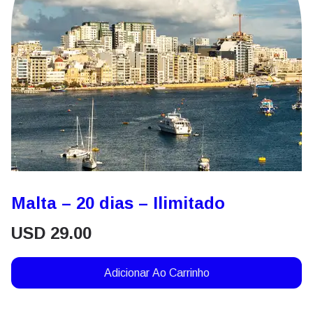
Malta – 20 dias – Ilimitado
USD
29.00
Adicionar Ao Carrinho