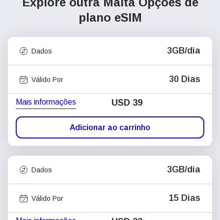
Explore outra Malta
Opções de
plano eSIM
3GB/dia
Dados
30 Dias
Válido Por
Mais informações
USD
39
Adicionar ao carrinho
3GB/dia
Dados
15 Dias
Válido Por