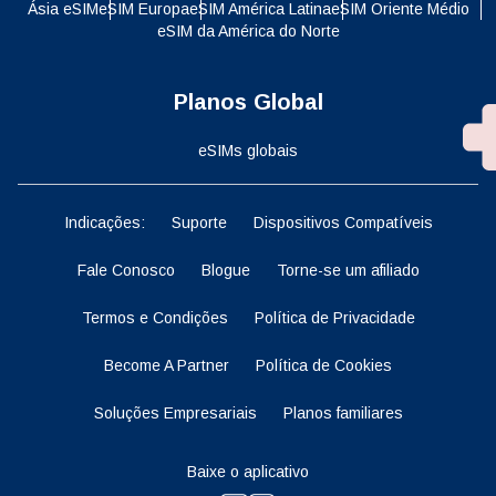
Ásia eSIM
eSIM Europa
eSIM América Latina
eSIM Oriente Médio
eSIM da América do Norte
Planos Global
eSIMs globais
Indicações:
Suporte
Dispositivos Compatíveis
Fale Conosco
Blogue
Torne-se um afiliado
Termos e Condições
Política de Privacidade
Become A Partner
Política de Cookies
Soluções Empresariais
Planos familiares
Baixe o aplicativo