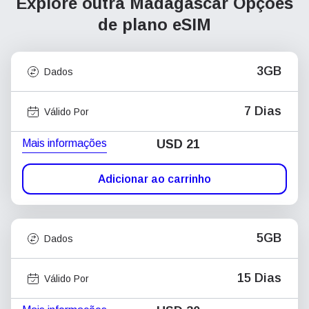
Explore outra Madagascar
Opções
de plano eSIM
3GB
Dados
7 Dias
Válido Por
Mais informações
USD
21
Adicionar ao carrinho
5GB
Dados
15 Dias
Válido Por