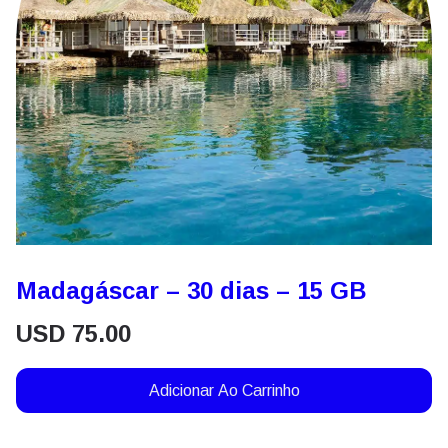
Madagáscar – 30 dias – 15 GB
USD
75.00
Adicionar Ao Carrinho