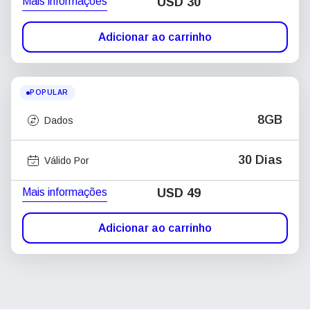
Mais informações
USD
30
Adicionar ao carrinho
POPULAR
8GB
Dados
30 Dias
Válido Por
Mais informações
USD
49
Adicionar ao carrinho