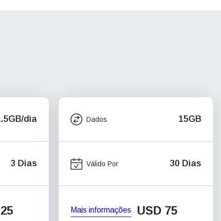
1.5GB/dia
15GB
Dados
3 Dias
30 Dias
Válido Por
25
USD
75
Mais informações