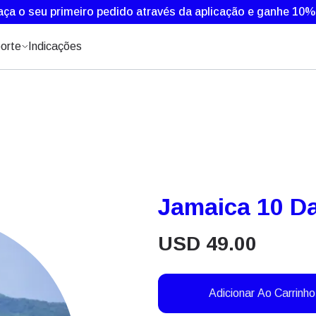
aça o seu primeiro pedido através da aplicação e ganhe 10
orte
Indicações
Jamaica 10 Da
USD
49.00
Adicionar Ao Carrinho