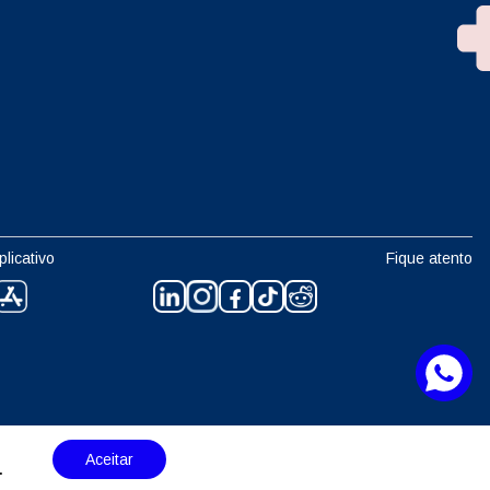
plicativo
Fique atento
Aceitar
.