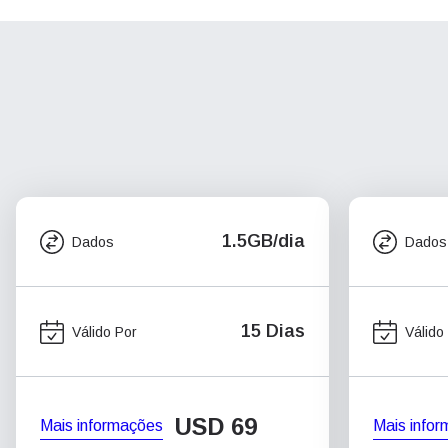
1.5GB/dia
Dados
Dados
15 Dias
Válido Por
Válido
USD
69
Mais informações
Mais info