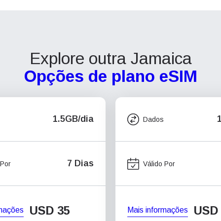
Explore outra Jamaica
Opções de plano eSIM
1.5GB/dia
Dados
7 Dias
 Por
Válido Por
USD
35
USD
rmações
Mais informações