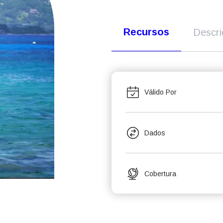
Recursos
Descr
Válido Por
Dados
Cobertura