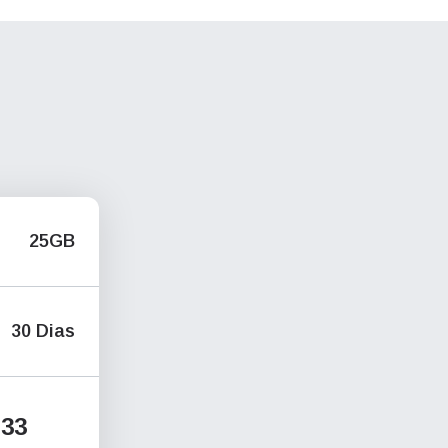
25GB
30 Dias
33