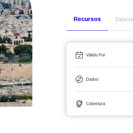
Recursos
Descr
Válido Por
Dados
Cobertura