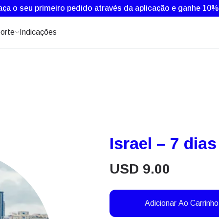
aça o seu primeiro pedido através da aplicação e ganhe 10
orte
Indicações
Israel – 7 dia
USD
9.00
Adicionar Ao Carrinho