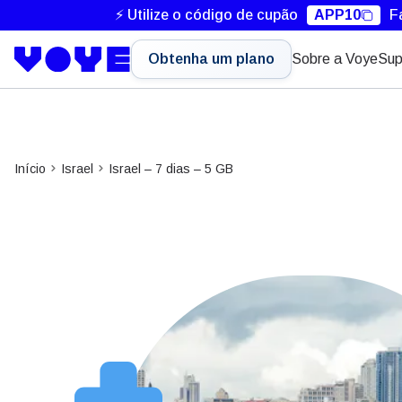
⚡ Utilize o código de cupão
APP10
F
Obtenha um plano
Sobre a Voye
Sup
Início
Israel
Israel – 7 dias – 5 GB