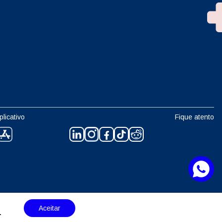
plicativo
Fique atento
Aceitar
.