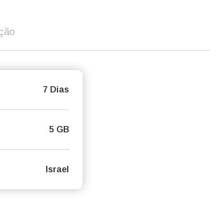
ição
7 Dias
5 GB
Israel