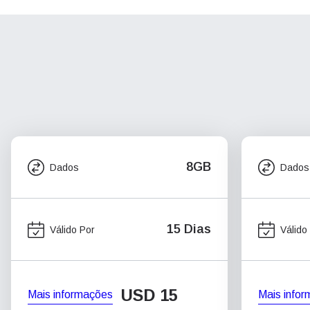
8GB
Dados
Dados
15 Dias
Válido Por
Válido
USD
15
Mais informações
Mais info