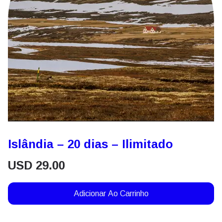
Islândia – 20 dias – Ilimitado
USD
29.00
Adicionar Ao Carrinho