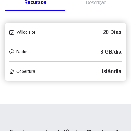
Recursos
Descrição
20 Dias
Válido Por
3 GB/dia
Dados
Islândia
Cobertura