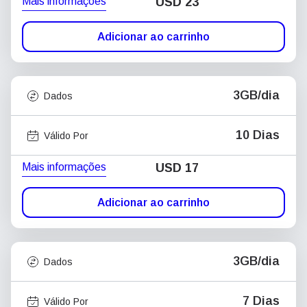
Mais informações
USD
23
Adicionar ao carrinho
3GB/dia
Dados
10 Dias
Válido Por
Mais informações
USD
17
Adicionar ao carrinho
3GB/dia
Dados
7 Dias
Válido Por