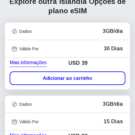
Explore outra Islândia
Opções de
plano eSIM
3GB/dia
Dados
30 Dias
Válido Por
Mais informações
USD
39
Adicionar ao carrinho
3GB/dia
Dados
15 Dias
Válido Por