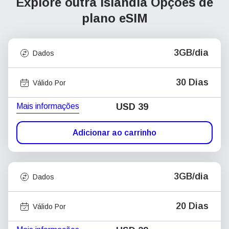
Explore outra Islândia
Opções de
plano eSIM
3GB/dia
Dados
30 Dias
Válido Por
Mais informações
USD
39
Adicionar ao carrinho
3GB/dia
Dados
20 Dias
Válido Por