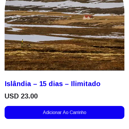
Islândia – 15 dias – Ilimitado
USD
23.00
Adicionar Ao Carrinho