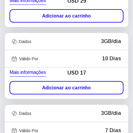
Mais informações
USD
29
Adicionar ao carrinho
3GB/dia
Dados
10 Dias
Válido Por
Mais informações
USD
17
Adicionar ao carrinho
3GB/dia
Dados
7 Dias
Válido Por