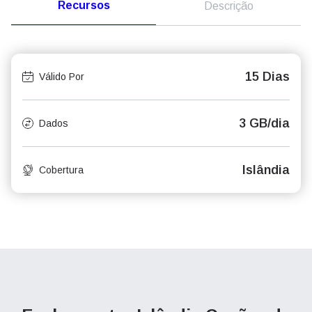
Recursos
Descrição
15 Dias
Válido Por
3 GB/dia
Dados
Islândia
Cobertura