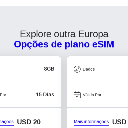
Explore outra Europa
Opções de plano eSIM
8GB
Dados
15 Dias
 Por
Válido Por
USD
20
USD
rmações
Mais informações