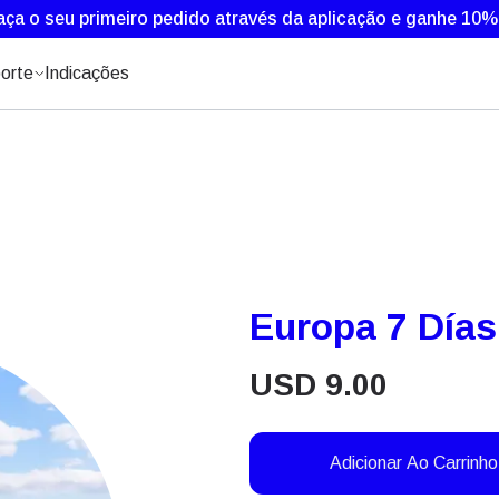
aça o seu primeiro pedido através da aplicação e ganhe 10
orte
Indicações
Europa 7 Día
USD
9.00
Adicionar Ao Carrinho