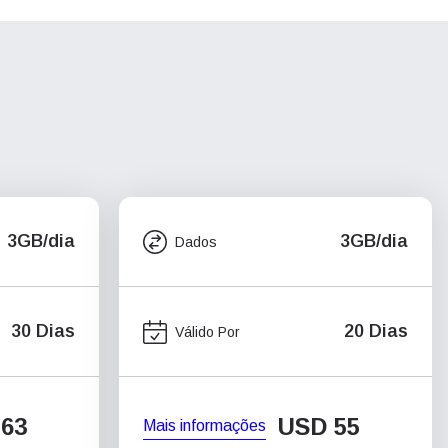
3GB/dia
3GB/dia
Dados
30 Dias
20 Dias
Válido Por
63
USD
55
Mais informações