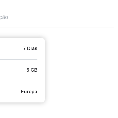
ição
7 Dias
5 GB
Europa