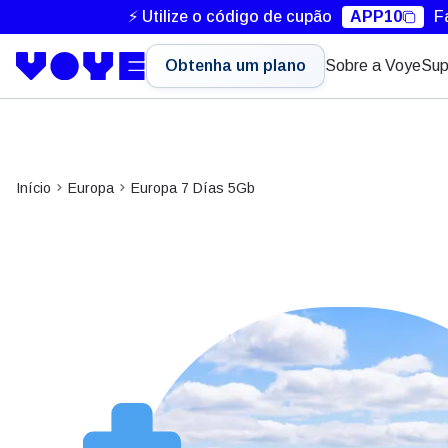
⚡ Utilize o código de cupão
APP10
F
Obtenha um plano
Sobre a Voye
Sup
Início
Europa
Europa 7 Días 5Gb