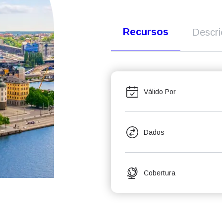
Recursos
Descr
Válido Por
Dados
Cobertura