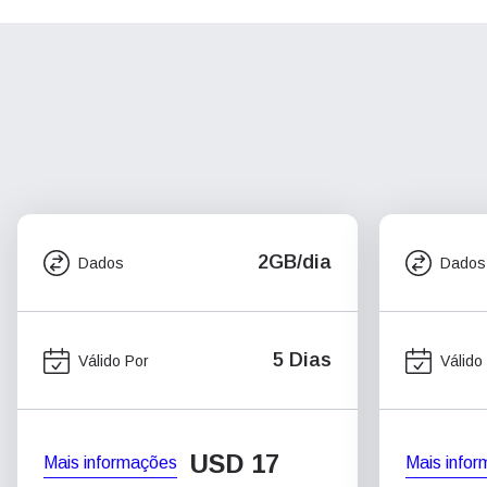
2GB/dia
Dados
Dados
5 Dias
Válido Por
Válido
USD
17
Mais informações
Mais info