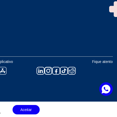
plicativo
Fique atento
Aceitar
.