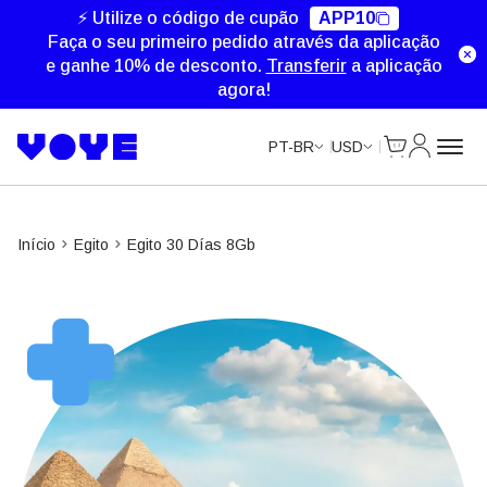
⚡ Utilize o código de cupão
APP10
Faça o seu primeiro pedido através da aplicação
e ganhe 10% de desconto.
Transferir
a aplicação
agora!
Cart
Minha Co
PT-BR
USD
Início
Egito
Egito 30 Días 8Gb