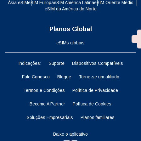
Ásia eSIM
eSIM Europa
eSIM América Latina
eSIM Oriente Médio
eSIM da América do Norte
Planos Global
eSIMs globais
Indicações:
Suporte
Dispositivos Compatíveis
Fale Conosco
Blogue
Torne-se um afiliado
Termos e Condições
Política de Privacidade
Become A Partner
Política de Cookies
Soluções Empresariais
Planos familiares
Baixe o aplicativo