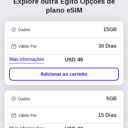
Explore outra Egito
Opções de
plano eSIM
15GB
Dados
30 Dias
Válido Por
Mais informações
USD
49
Adicionar ao carrinho
5GB
Dados
15 Dias
Válido Por