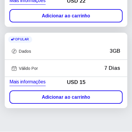
Mais informações
USD
22
Adicionar ao carrinho
POPULAR
3GB
Dados
7 Dias
Válido Por
Mais informações
USD
15
Adicionar ao carrinho