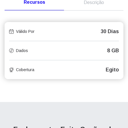
Recursos
Descrição
30 Dias
Válido Por
8 GB
Dados
Egito
Cobertura