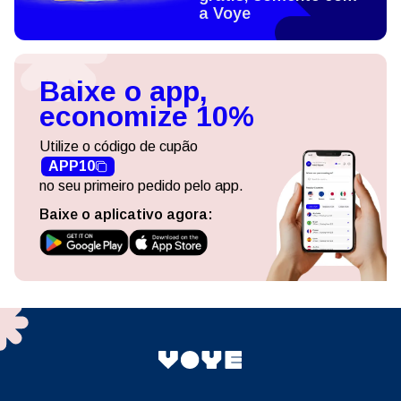
a Voye
Baixe o app,
economize 10%
Utilize o código de cupão
APP10
no seu primeiro pedido pelo app.
Baixe o aplicativo agora: