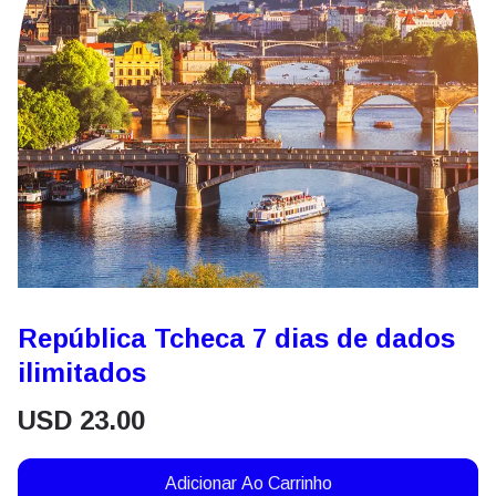
República Tcheca 7 dias de dados
ilimitados
USD
23.00
Adicionar Ao Carrinho