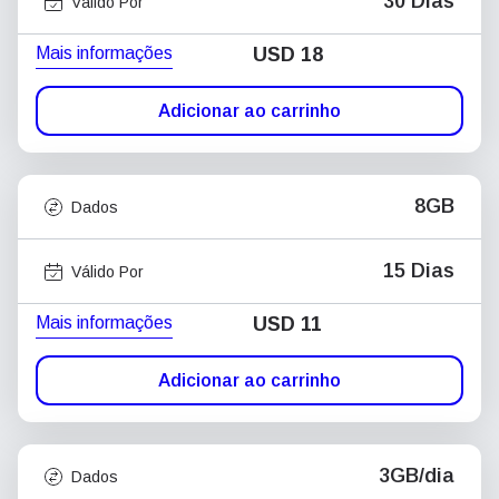
30 Dias
Válido Por
Mais informações
USD
18
Adicionar ao carrinho
8GB
Dados
15 Dias
Válido Por
Mais informações
USD
11
Adicionar ao carrinho
3GB/dia
Dados