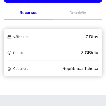
Recursos
Descrição
7 Dias
Válido Por
3 GB/dia
Dados
República Tcheca
Cobertura