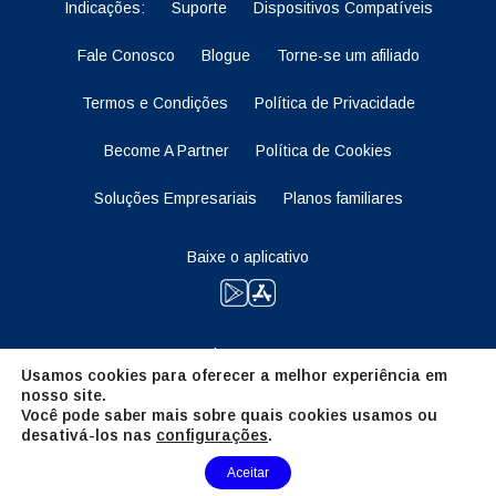
Indicações:
Suporte
Dispositivos Compatíveis
Fale Conosco
Blogue
Torne-se um afiliado
Termos e Condições
Política de Privacidade
Become A Partner
Política de Cookies
Soluções Empresariais
Planos familiares
Baixe o aplicativo
Fique atento
Usamos cookies para oferecer a melhor experiência em
nosso site.
Você pode saber mais sobre quais cookies usamos ou
desativá-los nas
configurações
.
Need Help?
Aceitar