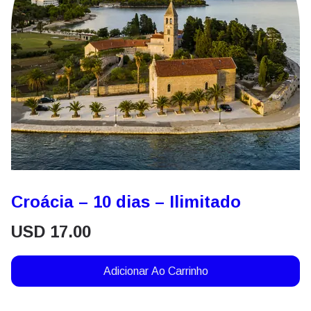
Croácia – 10 dias – Ilimitado
USD
17.00
Adicionar Ao Carrinho