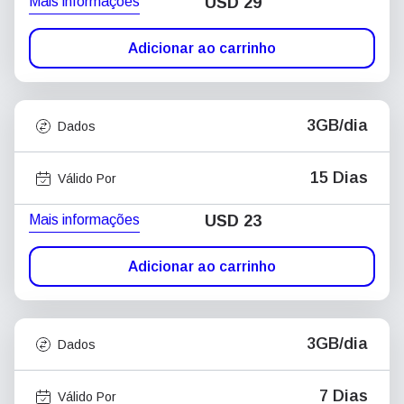
Mais informações
USD
29
Adicionar ao carrinho
3GB/dia
Dados
15 Dias
Válido Por
Mais informações
USD
23
Adicionar ao carrinho
3GB/dia
Dados
7 Dias
Válido Por