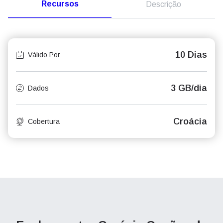
Recursos
Descrição
10 Dias
Válido Por
3 GB/dia
Dados
Croácia
Cobertura