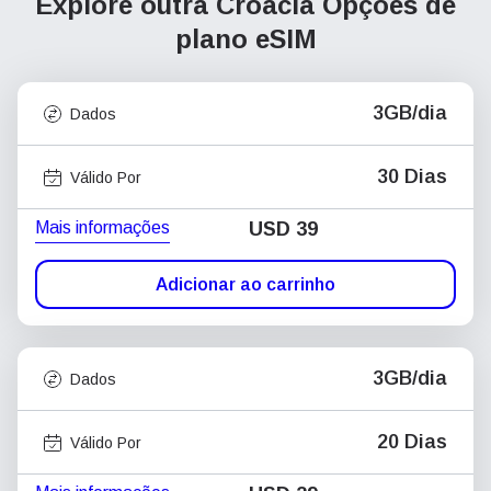
Explore outra Croácia
Opções de
plano eSIM
3GB/dia
Dados
30 Dias
Válido Por
Mais informações
USD
39
Adicionar ao carrinho
3GB/dia
Dados
20 Dias
Válido Por