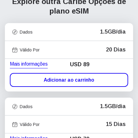
Explore outra Caribe
Opções de
plano eSIM
1.5GB/dia
Dados
20 Dias
Válido Por
Mais informações
USD
89
Adicionar ao carrinho
1.5GB/dia
Dados
15 Dias
Válido Por