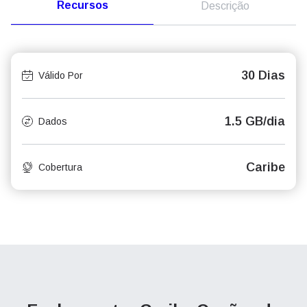
Recursos
Descrição
30 Dias
Válido Por
1.5 GB/dia
Dados
Caribe
Cobertura