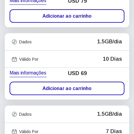
Mais informações
USD
79
Adicionar ao carrinho
1.5GB/dia
Dados
10 Dias
Válido Por
Mais informações
USD
69
Adicionar ao carrinho
1.5GB/dia
Dados
7 Dias
Válido Por