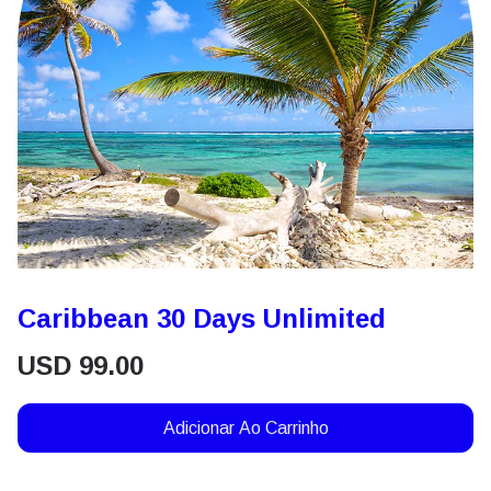
Caribbean 30 Days Unlimited
USD
99.00
Adicionar Ao Carrinho