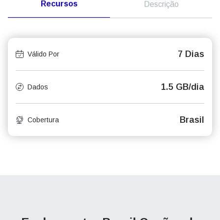
Recursos
Descrição
7 Dias
Válido Por
1.5 GB/dia
Dados
Brasil
Cobertura