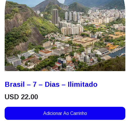
Brasil – 7 – Dias – Ilimitado
USD
22.00
Adicionar Ao Carrinho