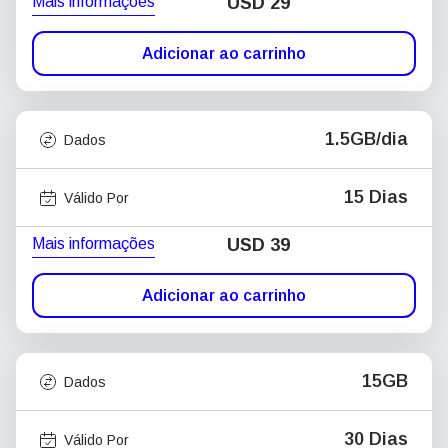
Mais informações
USD
29
Adicionar ao carrinho
1.5GB/dia
Dados
15 Dias
Válido Por
Mais informações
USD
39
Adicionar ao carrinho
15GB
Dados
30 Dias
Válido Por