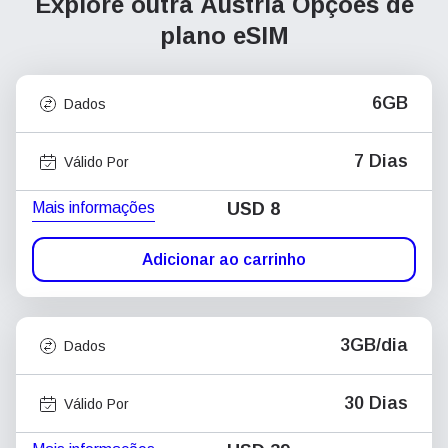
Explore outra Áustria
Opções de
plano eSIM
6GB
Dados
7 Dias
Válido Por
Mais informações
USD
8
Adicionar ao carrinho
3GB/dia
Dados
30 Dias
Válido Por