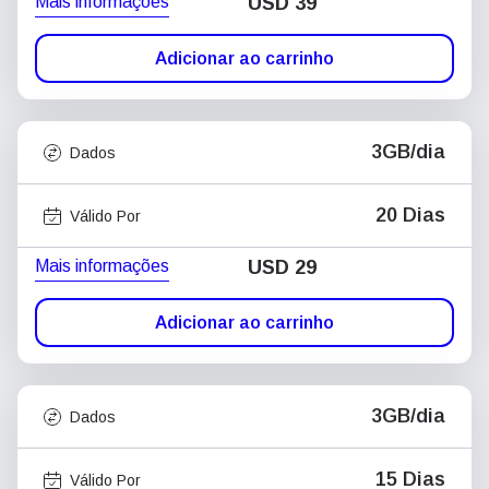
Mais informações
USD
39
Adicionar ao carrinho
3GB/dia
Dados
20 Dias
Válido Por
Mais informações
USD
29
Adicionar ao carrinho
3GB/dia
Dados
15 Dias
Válido Por