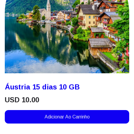
Áustria 15 dias 10 GB
USD
10.00
Adicionar Ao Carrinho