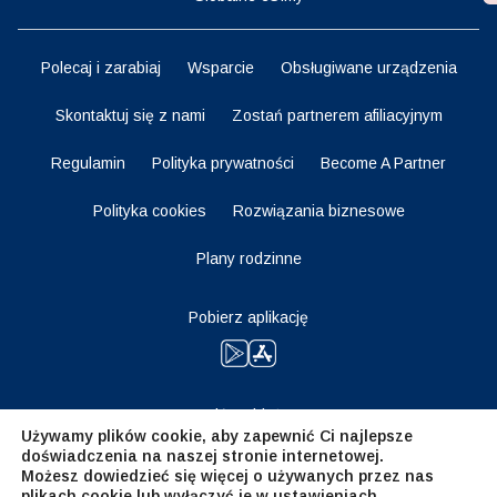
Polecaj i zarabiaj
Wsparcie
Obsługiwane urządzenia
Skontaktuj się z nami
Zostań partnerem afiliacyjnym
Regulamin
Polityka prywatności
Become A Partner
Polityka cookies
Rozwiązania biznesowe
Plany rodzinne
Pobierz aplikację
Bądź na bieżąco
Używamy plików cookie, aby zapewnić Ci najlepsze
doświadczenia na naszej stronie internetowej.
Możesz dowiedzieć się więcej o używanych przez nas
plikach cookie lub wyłączyć je w
ustawieniach
.