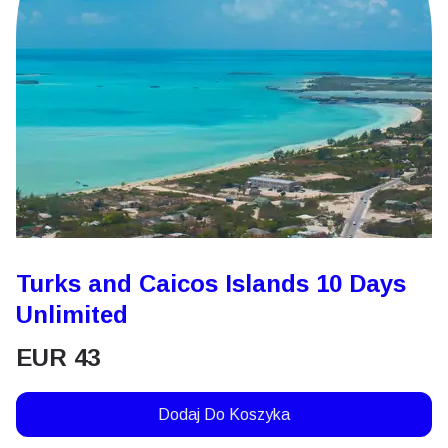
Turks and Caicos Islands 10 Days
Unlimited
EUR
43
Dodaj Do Koszyka