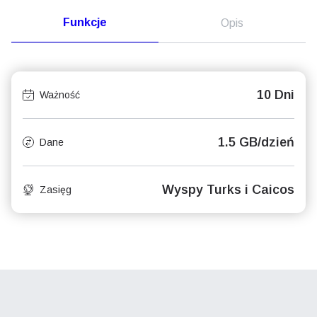
Funkcje
Opis
10 Dni
Ważność
1.5 GB/dzień
Dane
Wyspy Turks i Caicos
Zasięg