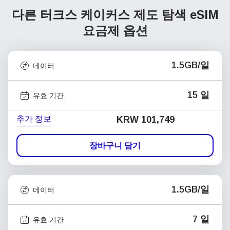
다른 터크스 케이커스 제도 탐색
eSIM
요금제 옵션
1.5GB/일
데이터
15 일
유효 기간
추가 정보
KRW 101,749
장바구니 담기
1.5GB/일
데이터
7 일
유효 기간