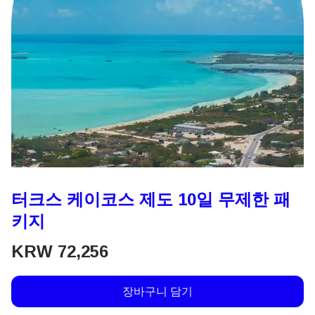
터크스 케이코스 제도 10일 무제한 패
키지
KRW
72,256
장바구니 담기