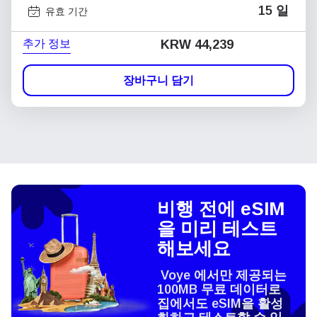
15 일
유효 기간
추가 정보
KRW 44,239
장바구니 담기
비행 전에 eSIM
을 미리 테스트
해보세요
Voye 에서만 제공되는
100MB 무료 데이터로
집에서도 eSIM을 활성