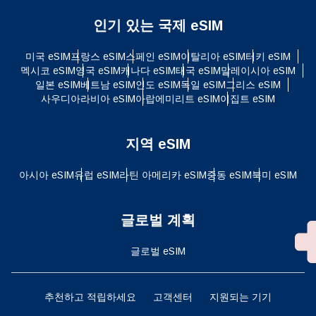
인기 있는 국제 eSIM
미국 eSIM
프랑스 eSIM
스페인 eSIM
이탈리아 eSIM
터키 eSIM
멕시코 eSIM
영국 eSIM
캐나다 eSIM
태국 eSIM
말레이시아 eSIM
일본 eSIM
베트남 eSIM
인도 eSIM
독일 eSIM
그리스 eSIM
사우디아라비아 eSIM
아랍에미리트 eSIM
이집트 eSIM
지역 eSIM
아시아 eSIM
유럽 ​​eSIM
라틴 아메리카 eSIM
중동 eSIM
북미 eSIM
글로벌 계획
글로벌 eSIM
추천하고 적립하세요
고객센터
지원되는 기기