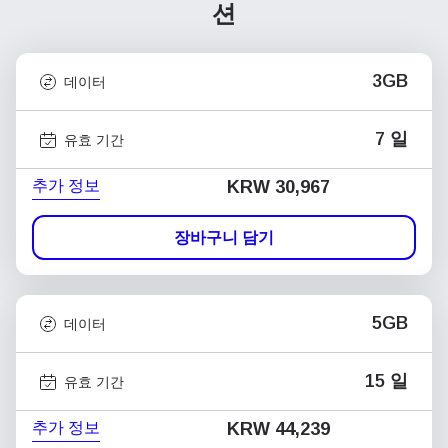
션
3GB
데이터
7 일
유효 기간
추가 정보
KRW 30,967
장바구니 담기
5GB
데이터
15 일
유효 기간
추가 정보
KRW 44,239