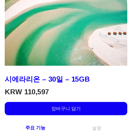
시에라리온 – 30일 – 15GB
KRW
110,597
장바구니 담기
주요 기능
설명