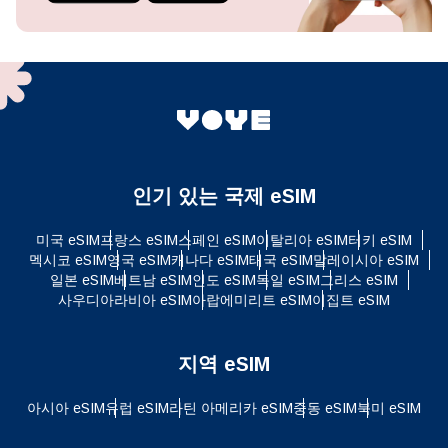
인기 있는 국제 eSIM
미국 eSIM
프랑스 eSIM
스페인 eSIM
이탈리아 eSIM
터키 eSIM
멕시코 eSIM
영국 eSIM
캐나다 eSIM
태국 eSIM
말레이시아 eSIM
일본 eSIM
베트남 eSIM
인도 eSIM
독일 eSIM
그리스 eSIM
사우디아라비아 eSIM
아랍에미리트 eSIM
이집트 eSIM
지역 eSIM
아시아 eSIM
유럽 ​​eSIM
라틴 아메리카 eSIM
중동 eSIM
북미 eSIM