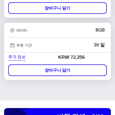
장바구니 담기
8GB
데이터
30 일
유효 기간
추가 정보
KRW 72,256
장바구니 담기