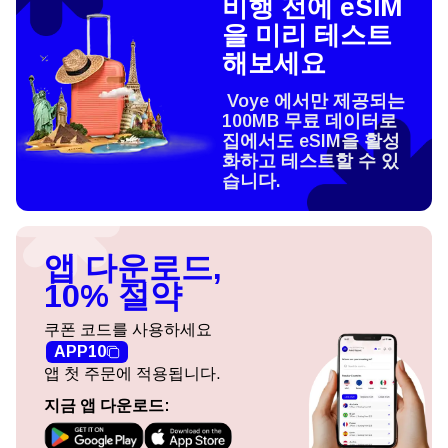
비행 전에 eSIM
을 미리 테스트
해보세요
Voye 에서만 제공되는
100MB 무료 데이터로
집에서도 eSIM을 활성
화하고 테스트할 수 있
습니다.
앱 다운로드,
10% 절약
쿠폰 코드를 사용하세요
APP10
앱 첫 주문에 적용됩니다.
지금 앱 다운로드: