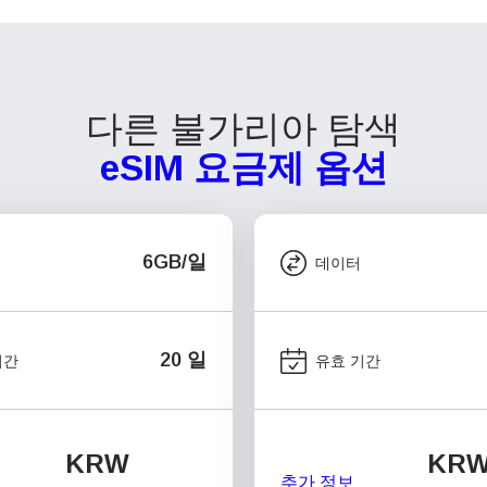
다른 불가리아 탐색
eSIM 요금제 옵션
6GB/일
데이터
20 일
기간
유효 기간
KRW
KR
추가 정보