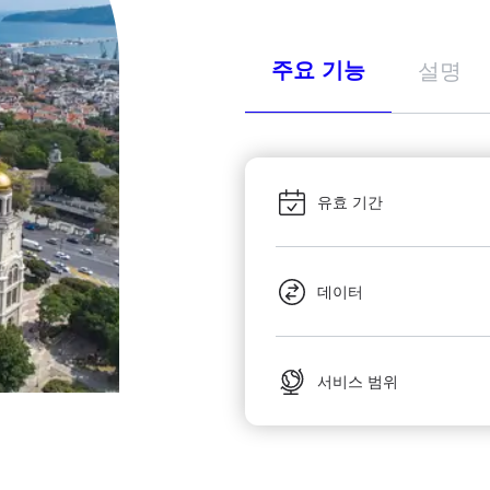
주요 기능
설명
유효 기간
데이터
서비스 범위