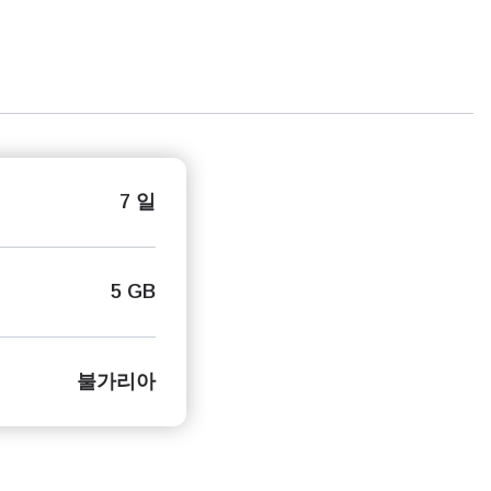
7 일
5 GB
불가리아