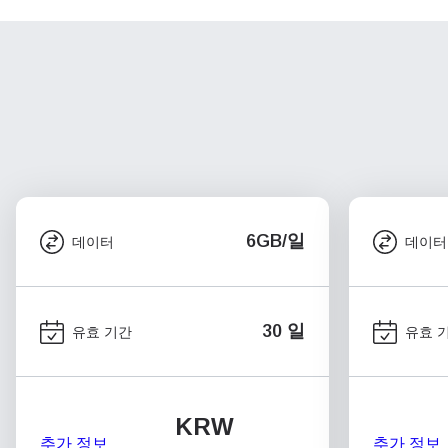
6GB/일
데이터
데이터
30 일
유효 기간
유효 
KRW
추가 정보
추가 정보