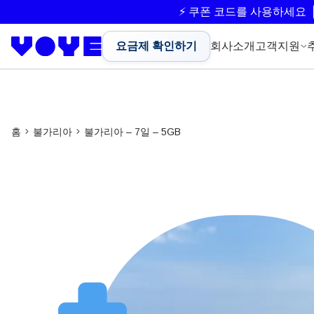
⚡ 쿠폰 코드를 사용하세요
요금제 확인하기
회사소개
고객지원
홈
불가리아
불가리아 – 7일 – 5GB