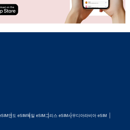
ation.
n scan
efits
팝업 닫기
팝업 닫기
SIM
인도 eSIM
독일 eSIM
그리스 eSIM
사우디아라비아 eSIM