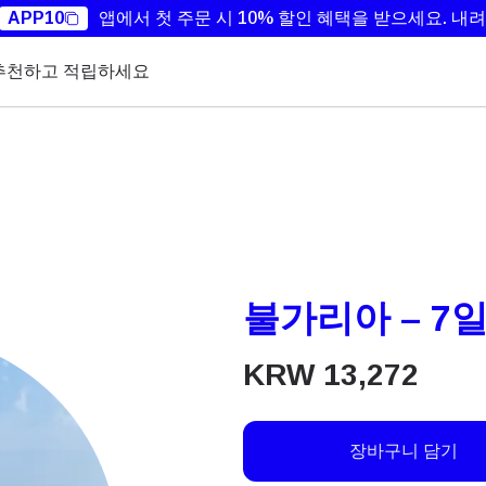
APP10
앱에서 첫 주문 시 10% 할인 혜택을 받으세요.
내려
추천하고 적립하세요
불가리아 – 7일 
KRW
13,272
장바구니 담기