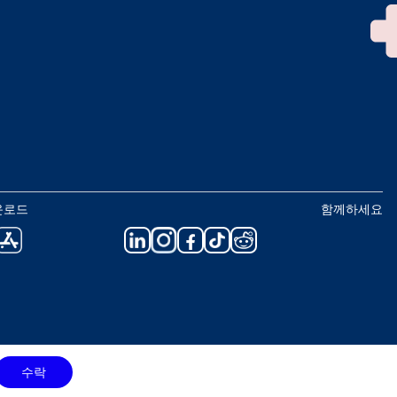
운로드
함께하세요
수락