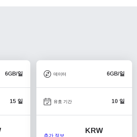
6GB/일
6GB/일
데이터
15 일
10 일
유효 기간
W
KRW
추가 정보