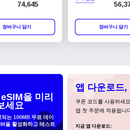
74,645
56,3
장바구니 담기
장바구니 담기
앱 다운로드, 
eSIM을 미리
쿠폰 코드를 사용하세
보세요
앱 첫 주문에 적용됩니다
공되는 100MB 무료 데이
SIM을 활성화하고 테스트
지금 앱 다운로드:
로그인 또는 회원가입