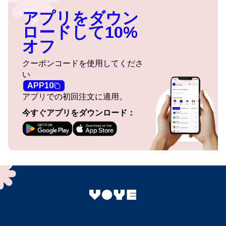
アプリをダウン
ロードして10%
オフ
クーポンコードを使用してくださ
い
APP10
アプリでの初回注文に適用。
今すぐアプリをダウンロード：