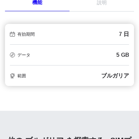
機能
説明
7 日
有効期間
5 GB
データ
ブルガリア
範囲