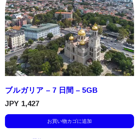
ブルガリア – 7 日間 – 5GB
JPY
1,427
お買い物カゴに追加