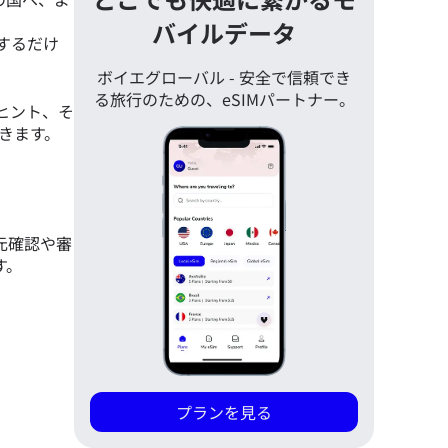
バイルデータ
するだけ
ボイエグローバル - 安全で信頼でき
る旅行のための、eSIMパートナー。
ヒント、そ
きます。
元確認や審
す。
プランを見る