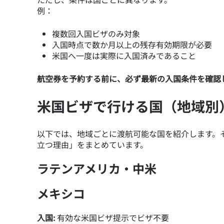
例：
複数回入国ビザのみ対象
入国時点で数か月以上の残存有効期限が必要
米国へ一度は実際に入国済みであること
航空券を予約する前に、必ず最新の入国条件を確認
米国ビザで行ける国（地域別
以下では、地域ごとに渡航可能な国を紹介します。
立つ理由」をまとめています。
ラテンアメリカ・中米
メキシコ
入国:
有効な米国ビザ提示でビザ不要