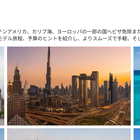
テンアメリカ、カリブ海、ヨーロッパの一部の国へビザ免除ま
モデル旅程、予算のヒントを紹介し、よりスムーズで手軽、そ