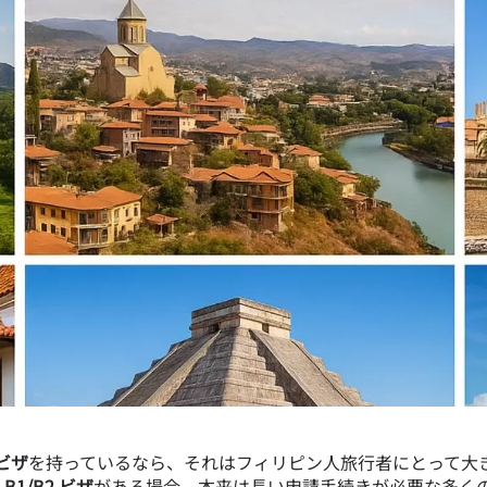
ビザ
を持っているなら、それはフィリピン人旅行者にとって大
1/B2 ビザ
がある場合、本来は長い申請手続きが必要な多く