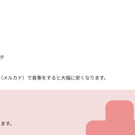
ーチ
（メルカド）で食事をすると大幅に安くなります。
きます。
語を選択
ログインまたは登録