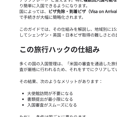
り簡単に入国できるようになります。
国によっては、
ビザ免除・到着ビザ（Visa on Arriv
で手続きが大幅に簡略化されます。
このガイドでは、その仕組みを解説し、地域別に1
してシェンゲン・英国・日本ビザ取得の難しさとの比
この旅行ハックの仕組み
多くの国の入国管理は、「米国の審査を通過した旅
査が厳格に行われるため、それをすでにクリアして
その結果、次のようなメリットがあります：
大使館訪問が不要になる
書類提出が最小限になる
入国審査がスムーズになる
ただし、条件は国ごとに異なります。