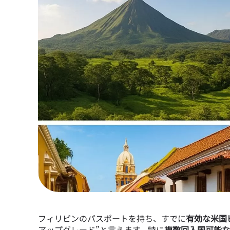
フィリピンのパスポートを持ち、すでに
有効な米国
アップグレード”と言えます。特に
複数回入国可能な B