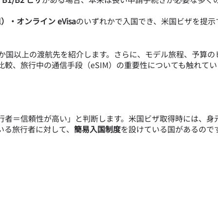
al）・オンライン eVisa
のいずれかで入国でき、米国ビザを提示
5か国以上の渡航先を紹介します。さらに、モデル旅程、予算の
較、旅行中の通信手段（eSIM）の重要性についても触れてい
行者＝信頼性が高い」と判断します。米国ビザ取得時には、身
いる旅行者に対して、
簡易入国制度
を設けている国があるので