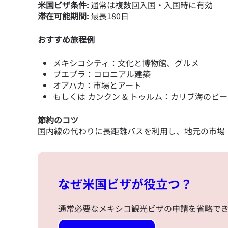
米国ビザ条件:
通常は複数回入国・入国時に有効
滞在可能期間:
最長180日
おすすめ旅程例
メキシコシティ：文化と博物館、グルメ
プエブラ：コロニアル建築
オアハカ：市場とアート
もしくは カンクン & トゥルム：カリブ海のビ
節約のコツ
国内線の代わりに長距離バスを利用し、地元の市場
なぜ米国ビザが役立つ？
通常必要なメキシコ観光ビザの申請を省略で
言