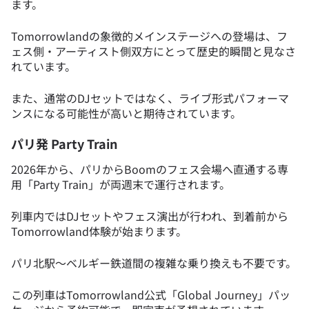
ます。
Tomorrowlandの象徴的メインステージへの登場は、フ
ェス側・アーティスト側双方にとって歴史的瞬間と見なさ
れています。
また、通常のDJセットではなく、ライブ形式パフォーマ
ンスになる可能性が高いと期待されています。
パリ発 Party Train
2026年から、パリからBoomのフェス会場へ直通する専
用「Party Train」が両週末で運行されます。
列車内ではDJセットやフェス演出が行われ、到着前から
Tomorrowland体験が始まります。
パリ北駅〜ベルギー鉄道間の複雑な乗り換えも不要です。
この列車はTomorrowland公式「Global Journey」パッ