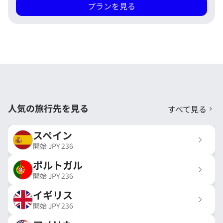
プランを見る
人気の旅行先を見る
すべて見る
スペイン
開始
JPY
236
ポルトガル
開始
JPY
236
イギリス
開始
JPY
236