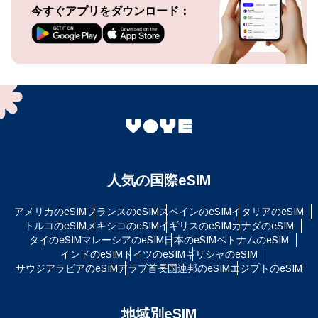
今すぐアプリをダウンロード：
人気の国際eSIM
アメリカのeSIM
フランスのeSIM
スペインのeSIM
イタリアのeSIM
トルコのeSIM
メキシコのeSIM
イギリスのeSIM
カナダのeSIM
タイのeSIM
マレーシアのeSIM
日本のeSIM
ベトナムのeSIM
インドのeSIM
ドイツのeSIM
ギリシャのeSIM
サウジアラビアのeSIM
アラブ首長国連邦のeSIM
エジプトのeSIM
地域別eSIM