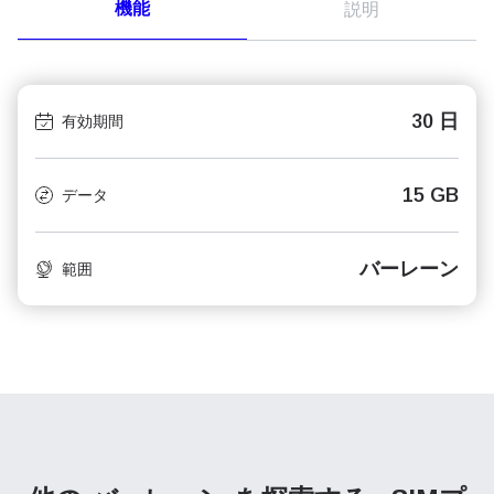
機能
説明
30 日
有効期間
15 GB
データ
バーレーン
範囲