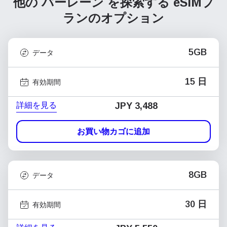
他の バーレーン を探索する
eSIMプ
ランのオプション
5GB
データ
15 日
有効期間
詳細を見る
JPY 3,488
お買い物カゴに追加
8GB
データ
30 日
有効期間