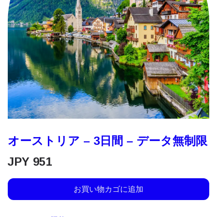
オーストリア – 3日間 – データ無制限
JPY
951
お買い物カゴに追加