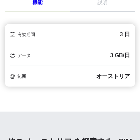
機能
説明
3 日
有効期間
3 GB/日
データ
オーストリア
範囲