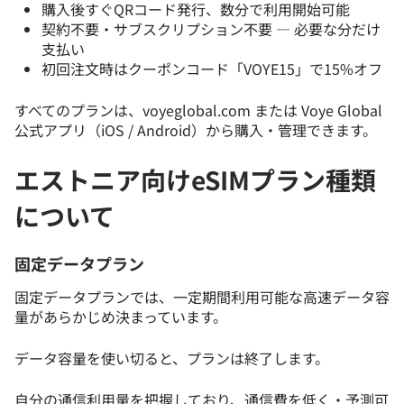
購入後すぐQRコード発行、数分で利用開始可能
契約不要・サブスクリプション不要 — 必要な分だけ
支払い
初回注文時はクーポンコード「VOYE15」で15%オフ
すべてのプランは、voyeglobal.com または Voye Global
公式アプリ（iOS / Android）から購入・管理できます。
エストニア向けeSIMプラン種類
について
固定データプラン
固定データプランでは、一定期間利用可能な高速データ容
量があらかじめ決まっています。
データ容量を使い切ると、プランは終了します。
自分の通信利用量を把握しており、通信費を低く・予測可