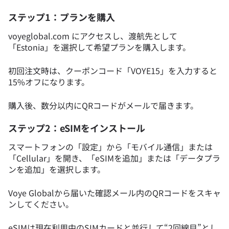
ステップ1：プランを購入
voyeglobal.com にアクセスし、渡航先として
「Estonia」を選択して希望プランを購入します。
初回注文時は、クーポンコード「VOYE15」を入力すると
15%オフになります。
購入後、数分以内にQRコードがメールで届きます。
ステップ2：eSIMをインストール
スマートフォンの「設定」から「モバイル通信」または
「Cellular」を開き、「eSIMを追加」または「データプラ
ンを追加」を選択します。
Voye Globalから届いた確認メール内のQRコードをスキャ
ンしてください。
eSIMは現在利用中のSIMカードと並行して“2回線目”とし