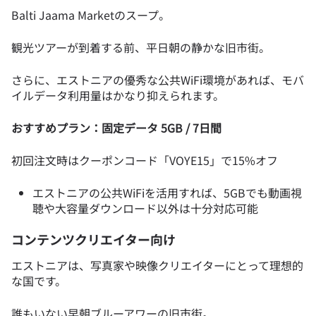
Balti Jaama Marketのスープ。
観光ツアーが到着する前、平日朝の静かな旧市街。
さらに、エストニアの優秀な公共WiFi環境があれば、モバ
イルデータ利用量はかなり抑えられます。
おすすめプラン：固定データ 5GB / 7日間
初回注文時はクーポンコード「VOYE15」で15%オフ
エストニアの公共WiFiを活用すれば、5GBでも動画視
聴や大容量ダウンロード以外は十分対応可能
コンテンツクリエイター向け
エストニアは、写真家や映像クリエイターにとって理想的
な国です。
誰もいない早朝ブルーアワーの旧市街。