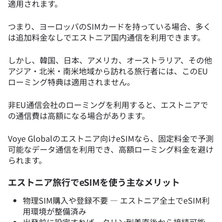
適用されます。
つまり、ヨーロッパのSIMカードを持っている場合、多く
は追加料金なしでエストニア国内通信を利用できます。
しかし、韓国、日本、アメリカ、オーストラリア、その他
アジア・北米・南米地域から訪れる旅行者には、このEU
ローミング特典は適用されません。
非EU通信会社のローミングを利用すると、エストニアで
の通信費は高額になる場合があります。
Voye Globalのエストニア向けeSIMなら、固定料金で予測
可能なデータ通信を利用でき、高額ローミング料金を避け
られます。
エストニア旅行でeSIMを使う主なメリット
物理SIM購入や登録不要 — エストニア全土でeSIM利
用環境が整備済み