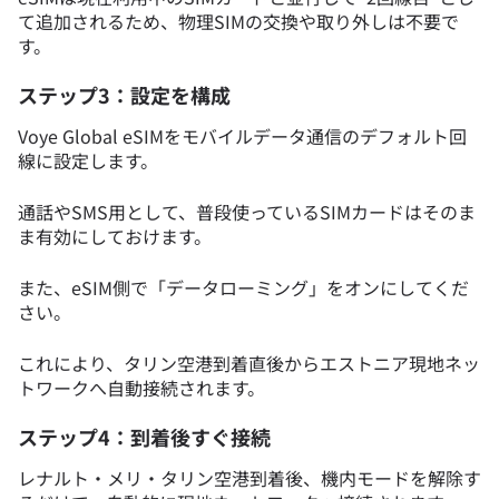
て追加されるため、物理SIMの交換や取り外しは不要で
す。
ステップ3：設定を構成
Voye Global eSIMをモバイルデータ通信のデフォルト回
線に設定します。
通話やSMS用として、普段使っているSIMカードはそのま
ま有効にしておけます。
また、eSIM側で「データローミング」をオンにしてくだ
さい。
これにより、タリン空港到着直後からエストニア現地ネッ
トワークへ自動接続されます。
ステップ4：到着後すぐ接続
レナルト・メリ・タリン空港到着後、機内モードを解除す