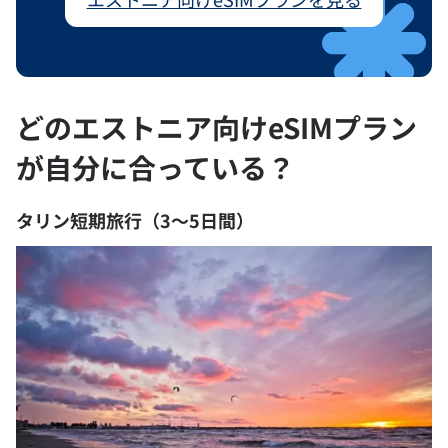
どのエストニア向けeSIMプラン
が自分に合っている？
タリン短期旅行（3〜5日間）