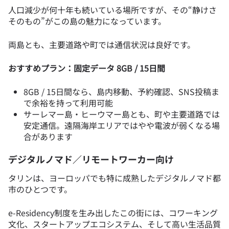
人口減少が何十年も続いている場所ですが、その“静けさ
そのもの”がこの島の魅力になっています。
両島とも、主要道路や町では通信状況は良好です。
おすすめプラン：固定データ 8GB / 15日間
8GB / 15日間なら、島内移動、予約確認、SNS投稿ま
で余裕を持って利用可能
サーレマー島・ヒーウマー島とも、町や主要道路では
安定通信。遠隔海岸エリアではやや電波が弱くなる場
合があります
デジタルノマド／リモートワーカー向け
タリンは、ヨーロッパでも特に成熟したデジタルノマド都
市のひとつです。
e-Residency制度を生み出したこの街には、コワーキング
文化、スタートアップエコシステム、そして高い生活品質