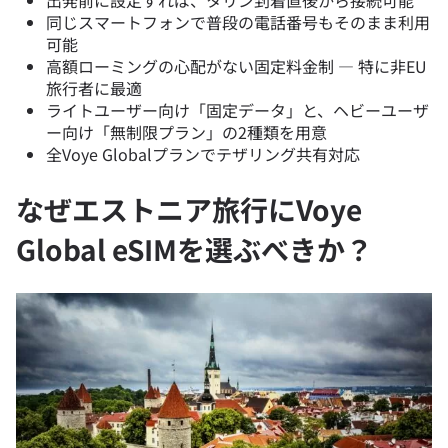
出発前に設定すれば、タリン到着直後から接続可能
同じスマートフォンで普段の電話番号もそのまま利用
可能
高額ローミングの心配がない固定料金制 — 特に非EU
旅行者に最適
ライトユーザー向け「固定データ」と、ヘビーユーザ
ー向け「無制限プラン」の2種類を用意
全Voye Globalプランでテザリング共有対応
なぜエストニア旅行にVoye
Global eSIMを選ぶべきか？