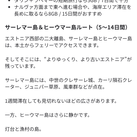
タリン＋ラヘマーの短期旅行なら5GB / 7日間で十分
ナルヴァ方面まで東へ進む場合や、海岸エリア滞在を
長めに取るなら8GB / 15日間がおすすめ
サーレマー島＆ヒーウマー島ルート（5〜14日間）
エストニア西部の二大離島、サーレマー島とヒーウマー島
は、本土からフェリーでアクセスできます。
そしてそこには、“よりゆっくり、より古いエストニア”が
残っています。
サーレマー島には、中世のクレサーレ城、カーリ隕石クレ
ーター、ジュニパー草原、風車群などが点在。
1週間滞在しても見切れないほどの広さがあります。
一方、ヒーウマー島はさらに静かです。
灯台と漁村の島。