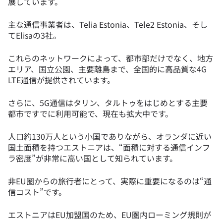
展しています。
主な通信事業者は、Telia Estonia、Tele2 Estonia、そし
てElisaの3社。
これらのネットワークによって、都市部だけでなく、地方
エリア、国立公園、主要離島まで、全国的に高品質な4G
LTE通信が提供されています。
さらに、5G通信はタリン、タルトゥをはじめとする主要
都市ですでに利用可能で、現在も拡大中です。
人口約130万人という小国でありながら、オランダに近い
国土面積を持つエストニアは、“面積に対する通信インフ
ラ密度”が非常に高い国として知られています。
非EU圏からの旅行者にとって、実際に重要になるのは“通
信コスト”です。
エストニアはEU加盟国のため、EU圏内ローミング規則が