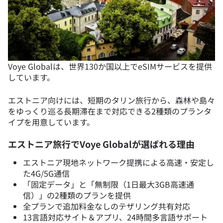
Voye Globalは、世界130か国以上でeSIMサービスを提供
しています。
エストニア向けには、短期のタリン旅行から、森林や島々
をゆっくり巡る長期滞在まで対応できる2種類のプランタ
イプを用意しています。
エストニア旅行でVoye Globalが選ばれる理由
エストニア現地ネットワーク提携による高速・安定し
た4G/5G通信
「固定データ」と「無制限（1日最大3GB高速通
信）」の2種類のプランを提供
全プランで追加料金なしのテザリング共有対応
13言語対応サイト＆アプリ、24時間多言語サポート