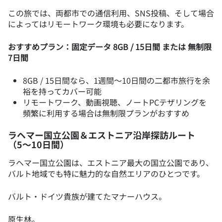
この旅では、両都市での通信利用、SNS投稿、そして場合
によってはリモートワーク環境も必要になります。
おすすめプラン：固定データ 8GB / 15日間 または 無制限
7日間
8GB / 15日間なら、1週間〜10日間の二都市旅行を余
裕を持ってカバー可能
リモートワーク、動画視聴、ノートPCテザリングを
頻繁に利用する場合は無制限プランがおすすめ
ラヘマー国立公園＆エストニア沿岸探訪ルート
（5〜10日間）
ラヘマー国立公園は、エストニア最大の国立公園であり、
バルト地域でも特に魅力的な自然エリアのひとつです。
バルト・ドイツ貴族が建てたマナーハウス。
原生林。