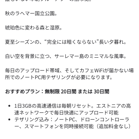
秋のラヘマー国立公園。
琥珀色に変わる森と湿原。
夏至シーズンの、“完全には暗くならない”長い夕暮れ。
白い空を背景に立つ、サーレマー島のミニマルな風車。
毎日のアップロード帯域、そしてカフェWiFiが届かない場
所でのノートPC用テザリングが必要になります。
おすすめプラン：無制限 20日間 または 30日間
1日3GBの高速通信は毎朝リセット。エストニアの高
速ネットワークで毎日快適にアップロード可能
テザリング込み：ノートPC、ドローンコントローラ
ー、スマートフォンを同時接続可能（追加料金なし）