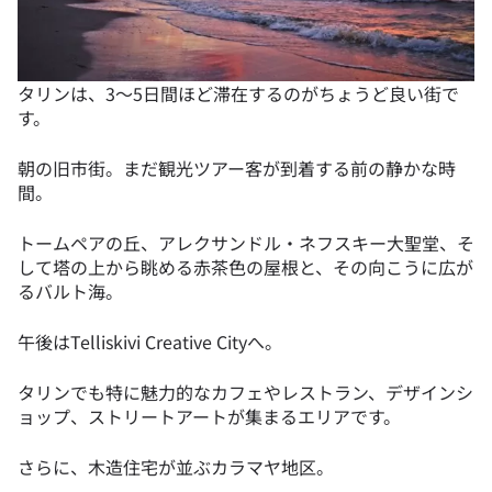
タリンは、3〜5日間ほど滞在するのがちょうど良い街で
す。
朝の旧市街。まだ観光ツアー客が到着する前の静かな時
間。
トームペアの丘、アレクサンドル・ネフスキー大聖堂、そ
して塔の上から眺める赤茶色の屋根と、その向こうに広が
るバルト海。
午後はTelliskivi Creative Cityへ。
タリンでも特に魅力的なカフェやレストラン、デザインシ
ョップ、ストリートアートが集まるエリアです。
さらに、木造住宅が並ぶカラマヤ地区。