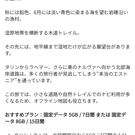
秋には鉛色、6月には淡い青色に染まる海を望む岩礁沿い
の漁村。
湿原地帯を横断する木道トレイル。
その先には、地平線まで湿地だけが広がる展望台がありま
す。
タリンからラヘマー、さらに東のナルヴァへ向かう北部海
岸道路は、多くの旅行者が見逃してしまう“本当のエスト
ニア”を通っています。
この旅では、小さな道路や自然トレイルでのナビ利用が多
くなるため、オフライン地図も役立ちます。
おすすめプラン：固定データ 5GB / 7日間 または 固定デ
ータ 8GB / 15日間