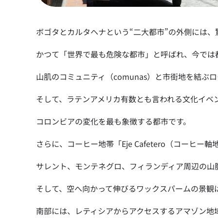
ボゴタとカルタヘナという“二大都市”の外側には、
かつて「世界で最も危険な都市」と呼ばれ、今では
山肌のコミュニティ（comunas）と市街地を結ぶ
そして、ラテンアメリカ有数とも言われる文化イベ
コロンビアの変化を最も象徴する都市です。
さらに、コーヒー地帯「Eje Cafetero（コーヒー
サレント、モンテネグロ、フィランディア周辺の山
そして、空へ向かって伸びるワックスパームの景観
南部には、レティシアからアクセスするアマゾン地