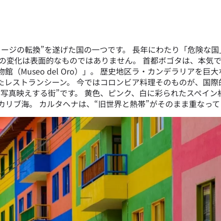
メージの転換”を遂げた国の一つです。 長年にわたり「危険な
の変化は表面的なものではありません。 首都ボゴタは、本気で
（Museo del Oro）」。 歴史地区ラ・カンデラリアを
たレストランシーン。 今ではコロンビア料理そのものが、国際
写真映えする街”です。 黄色、ピンク、白に彩られたスペイン
カリブ海。 カルタヘナは、“旧世界と熱帯”がそのまま重なっ