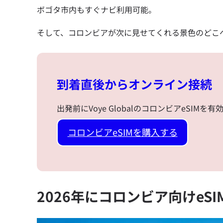
ボゴタ市内もすぐナビ利用可能。
そして、コロンビアが次に見せてくれる景色のどこ
到着直後からオンライン接続
出発前にVoye GlobalのコロンビアeSIM
コロンビアeSIMを購入する
2026年にコロンビア向けeS
言