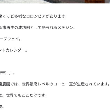
驚くほど多様なコロンビアがあります。
都市再生の成功例として語られるメデジン。
ロープウェイ。
ントカレンダー。
軸地帯）」。
腹農園では、世界最高レベルのコーヒー豆が生産されています
は、世界でもここだけです。
域。