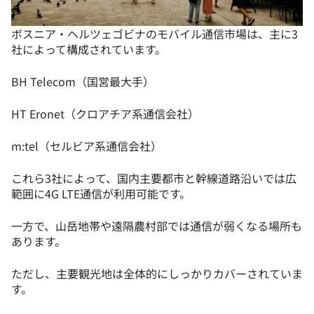
ボスニア・ヘルツェゴビナのモバイル通信市場は、主に3
社によって構成されています。
BH Telecom（国営最大手）
HT Eronet（クロアチア系通信会社）
m:tel（セルビア系通信会社）
これら3社によって、国内主要都市と幹線道路沿いでは広
範囲に4G LTE通信が利用可能です。
一方で、山岳地帯や遠隔農村部では通信が弱くなる場所も
あります。
ただし、主要観光地は全体的にしっかりカバーされていま
す。