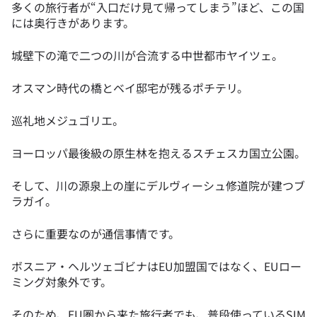
多くの旅行者が“入口だけ見て帰ってしまう”ほど、この国
には奥行きがあります。
城壁下の滝で二つの川が合流する中世都市ヤイツェ。
オスマン時代の橋とベイ邸宅が残るポチテリ。
巡礼地メジュゴリエ。
ヨーロッパ最後級の原生林を抱えるスチェスカ国立公園。
そして、川の源泉上の崖にデルヴィーシュ修道院が建つブ
ラガイ。
さらに重要なのが通信事情です。
ボスニア・ヘルツェゴビナはEU加盟国ではなく、EUロー
ミング対象外です。
そのため、EU圏から来た旅行者でも、普段使っているSIM