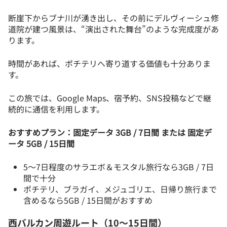
断崖下からブナ川が湧き出し、その前にデルヴィーシュ修
道院が建つ風景は、“演出された舞台”のような完成度があ
ります。
時間があれば、ポチテリへ寄り道する価値も十分ありま
す。
この旅では、Google Maps、宿予約、SNS投稿などで継
続的に通信を利用します。
おすすめプラン：固定データ 3GB / 7日間 または 固定デ
ータ 5GB / 15日間
5〜7日程度のサラエボ＆モスタル旅行なら3GB / 7日
間で十分
ポチテリ、ブラガイ、メジュゴリエ、日帰り旅行まで
含めるなら5GB / 15日間がおすすめ
西バルカン周遊ルート（10〜15日間）