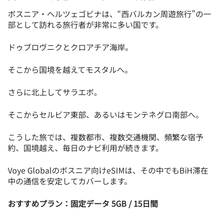
ボスニア・ヘルツェゴビナは、“西バルカン周遊旅行”の一
部として訪れる旅行者が非常に多い国です。
ドゥブロヴニクとクロアチア海岸。
そこから国境を越えてモスタルへ。
さらに北上してサラエボ。
そこからセルビア東部、あるいはモンテネグロ南部へ。
こうした旅では、複数都市、複数交通機関、頻繁な宿予
約、国境越え、毎日のナビ利用が続きます。
Voye Globalのボスニア向けeSIMは、その中でもBiH滞在
中の通信を安定してカバーします。
おすすめプラン：固定データ 5GB / 15日間