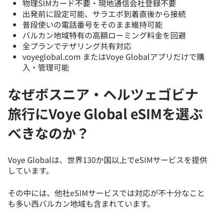
物理SIMカード不要・現地通信会社登録不要
出発前に設定可能、サラエボ到着直後から接続
普段使いの電話番号をそのまま維持可能
バルカン地域特有の高額ローミング料金を回避
全プランでテザリング共有対応
voyeglobal.com またはVoye Globalアプリだけで購
入・管理可能
なぜボスニア・ヘルツェゴビナ
旅行にVoye Global eSIMを選ぶ
べきなのか？
Voye Globalは、世界130か国以上でeSIMサービスを提供
しています。
その中には、他社eSIMサービスでは対応が不十分なこと
も多い西バルカン地域も含まれています。