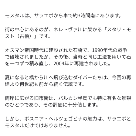
モスタルは、サラエボから車で約3時間南にあります。
街の中心にあるのが、ネレトヴァ川に架かる「スタリ・モ
スト（古橋）」です。
オスマン帝国時代に建設された石橋で、1990年代の戦争
で破壊されましたが、その後、当時と同じ工法を用いて石
を一つずつ積み直し、2004年に再建されました。
夏になると橋から川へ飛び込むダイバーたちは、今回の再
建より何世紀も前から続く伝統です。
両岸に広がる旧市街は、バルカン半島でも特に有名な景観
のひとつであり、その評価に十分値します。
しかし、ボスニア・ヘルツェゴビナの魅力は、サラエボと
モスタルだけではありません。