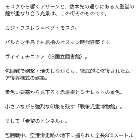
モスクから響くアザーンと、数本先の通りにある大聖堂の
鐘が重なり合う光景は、この街そのものです。
ガジ・フスレヴ＝ベグ・モスク。
バルカン半島でも屈指のオスマン時代建築です。
ヴィイェチニツァ（旧国立図書館）。
包囲戦で砲撃・焼失しながらも、徹底的に修復されたムー
ア復興様式の建築。
黄色い要塞から見下ろす赤屋根とミナレットの景色。
小さいながら強烈な印象を残す「戦争児童博物館」。
そして「希望のトンネル」。
包囲戦中、空港滑走路の地下に掘られた全長800メートル