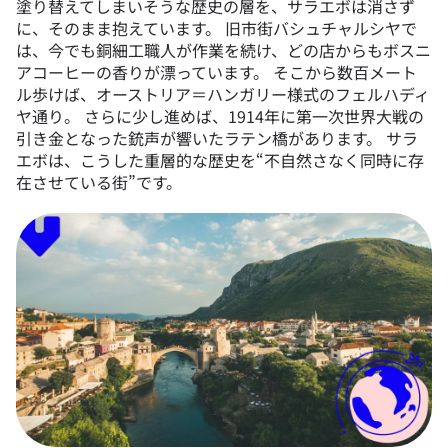
塗り替えてしまいそうな歴史の層を、サラエボは消さず
に、そのまま抱えています。 旧市街バシュチャルシヤで
は、今でも銅細工職人が作業を続け、どの店からもボスニ
アコーヒーの香りが漂っています。 そこから数百メート
ル歩けば、オーストリア＝ハンガリー様式のフェルハディ
ヤ通り。 さらに少し進めば、1914年に第一次世界大戦の
引き金となった銃声が響いたラテン橋があります。 サラ
エボは、こうした重層的な歴史を“不自然さなく同時に存
在させている街”です。