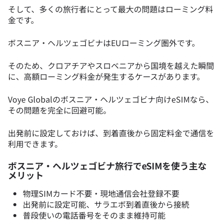
そして、多くの旅行者にとって最大の問題はローミング料
金です。
ボスニア・ヘルツェゴビナはEUローミング圏外です。
そのため、クロアチアやスロベニアから国境を越えた瞬間
に、高額ローミング料金が発生するケースがあります。
Voye Globalのボスニア・ヘルツェゴビナ向けeSIMなら、
その問題を完全に回避可能。
出発前に設定しておけば、到着直後から固定料金で通信を
利用できます。
ボスニア・ヘルツェゴビナ旅行でeSIMを使う主な
メリット
物理SIMカード不要・現地通信会社登録不要
出発前に設定可能、サラエボ到着直後から接続
普段使いの電話番号をそのまま維持可能