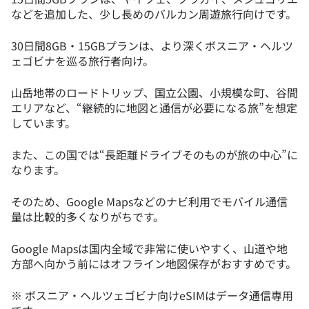
などを追加した、少し長めのバルカン周遊旅行向けです。
30日間8GB・15GBプランは、より深くボスニア・ヘルツ
ェゴビナを巡る旅行者向け。
山岳地帯のロードトリップ、国立公園、小規模な町、谷間
エリアなど、“継続的に地図と通信が必要になる旅”を想定
しています。
また、この国では“長距離ドライブそのものが旅の中心”に
なります。
そのため、Google Mapsなどのナビ利用でモバイル通信
量は比較的多くなりがちです。
Google Mapsは国内全域で非常に使いやすく、山道や地
方部へ向かう前にはオフライン地図保存がおすすめです。
※ ボスニア・ヘルツェゴビナ向けeSIMはデータ通信専用