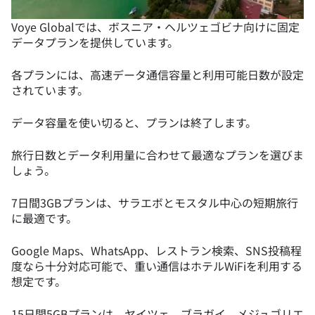
Voye Globalでは、ボスニア・ヘルツェゴビナ向けに固定
データプランを提供しています。
各プランには、高速データ通信容量と利用可能日数が設定
されています。
データ容量を使い切ると、プランは終了します。
旅行日数とデータ利用量に合わせて最適なプランを選びま
しょう。
7日間3GBプランは、サラエボとモスタル中心の短期旅行
に最適です。
Google Maps、WhatsApp、レストラン検索、SNS投稿程
度なら十分対応可能で、重い通信はホテルWiFiを利用する
想定です。
15日間5GBプランは、ヤイツェ、ブラガイ、メジュゴリエ