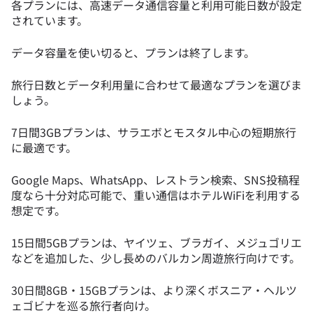
各プランには、高速データ通信容量と利用可能日数が設定
されています。
データ容量を使い切ると、プランは終了します。
旅行日数とデータ利用量に合わせて最適なプランを選びま
しょう。
7日間3GBプランは、サラエボとモスタル中心の短期旅行
に最適です。
Google Maps、WhatsApp、レストラン検索、SNS投稿程
度なら十分対応可能で、重い通信はホテルWiFiを利用する
想定です。
15日間5GBプランは、ヤイツェ、ブラガイ、メジュゴリエ
などを追加した、少し長めのバルカン周遊旅行向けです。
30日間8GB・15GBプランは、より深くボスニア・ヘルツ
ェゴビナを巡る旅行者向け。