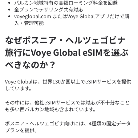
バルカン地域特有の高額ローミング料金を回避
全プランでテザリング共有対応
voyeglobal.com またはVoye Globalアプリだけで購
入・管理可能
なぜボスニア・ヘルツェゴビナ
旅行にVoye Global eSIMを選ぶ
べきなのか？
Voye Globalは、世界130か国以上でeSIMサービスを提供
しています。
その中には、他社eSIMサービスでは対応が不十分なこと
も多い西バルカン地域も含まれています。
ボスニア・ヘルツェゴビナ向けには、4種類の固定データ
プランを提供。