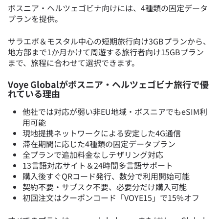
ボスニア・ヘルツェゴビナ向けには、4種類の固定データ
プランを提供。
サラエボ＆モスタル中心の短期旅行向け3GBプランから、
地方部まで1か月かけて周遊する旅行者向け15GBプラン
まで、旅程に合わせて選択できます。
Voye Globalがボスニア・ヘルツェゴビナ旅行で優
れている理由
他社では対応が弱い非EU地域・ボスニアでもeSIM利
用可能
現地提携ネットワークによる安定した4G通信
滞在期間に応じた4種類の固定データプラン
全プランで追加料金なしテザリング対応
13言語対応サイト＆24時間多言語サポート
購入後すぐQRコード発行、数分で利用開始可能
契約不要・サブスク不要、必要分だけ購入可能
初回注文はクーポンコード「VOYE15」で15%オフ