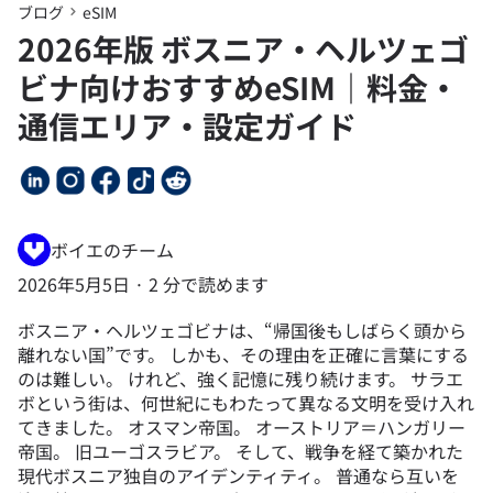
ブログ
eSIM
2026年版 ボスニア・ヘルツェゴ
ビナ向けおすすめeSIM｜料金・
通信エリア・設定ガイド
ボイエのチーム
2026年5月5日
·
2 分で読めます
ボスニア・ヘルツェゴビナは、“帰国後もしばらく頭から
離れない国”です。 しかも、その理由を正確に言葉にする
のは難しい。 けれど、強く記憶に残り続けます。 サラエ
ボという街は、何世紀にもわたって異なる文明を受け入れ
てきました。 オスマン帝国。 オーストリア＝ハンガリー
帝国。 旧ユーゴスラビア。 そして、戦争を経て築かれた
現代ボスニア独自のアイデンティティ。 普通なら互いを