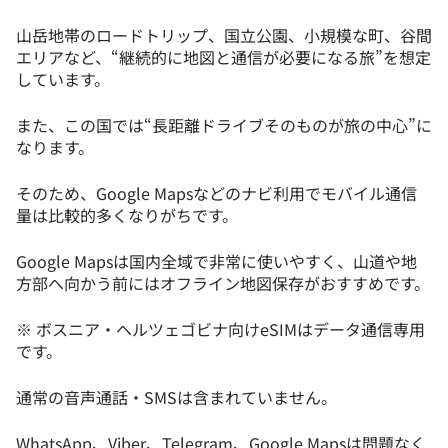
山岳地帯のロードトリップ、国立公園、小規模な町、谷間
エリアなど、“継続的に地図と通信が必要になる旅”を想定
しています。
また、この国では“長距離ドライブそのものが旅の中心”に
なります。
そのため、Google Mapsなどのナビ利用でモバイル通信
量は比較的多くなりがちです。
Google Mapsは国内全域で非常に使いやすく、山道や地
方部へ向かう前にはオフライン地図保存がおすすめです。
※ ボスニア・ヘルツェゴビナ向けeSIMはデータ通信専用
です。
通常の音声通話・SMSは含まれていません。
WhatsApp、Viber、Telegram、Google Mapsは問題なく