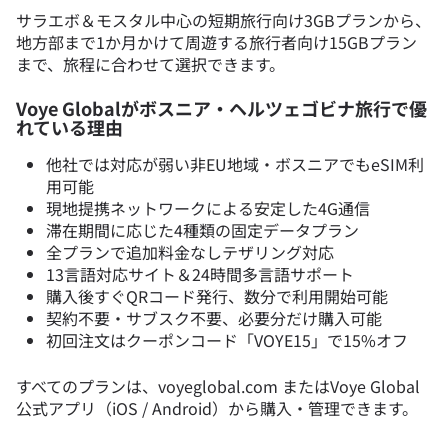
サラエボ＆モスタル中心の短期旅行向け3GBプランから、
地方部まで1か月かけて周遊する旅行者向け15GBプラン
まで、旅程に合わせて選択できます。
Voye Globalがボスニア・ヘルツェゴビナ旅行で優
れている理由
他社では対応が弱い非EU地域・ボスニアでもeSIM利
用可能
現地提携ネットワークによる安定した4G通信
滞在期間に応じた4種類の固定データプラン
全プランで追加料金なしテザリング対応
13言語対応サイト＆24時間多言語サポート
購入後すぐQRコード発行、数分で利用開始可能
契約不要・サブスク不要、必要分だけ購入可能
初回注文はクーポンコード「VOYE15」で15%オフ
すべてのプランは、voyeglobal.com またはVoye Global
公式アプリ（iOS / Android）から購入・管理できます。