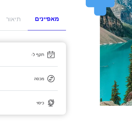
מאפיינים
תיאור
תקף ל-
מכסה
כיסוי