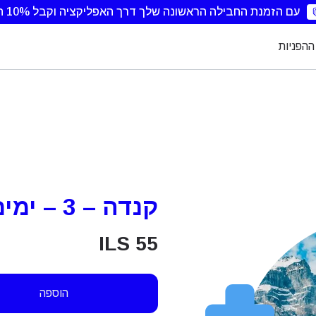
עם הזמנת החבילה הראשונה שלך דרך האפליקציה וקבל 10% הנחה.
ההפניות
קנדה – 3 – ימים – ללא הגבלה
ILS
55
הוספה