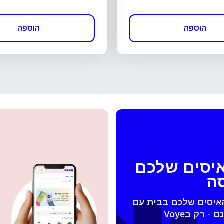
הוספה
הוספה
איסים שלכם
סה
האיסים שלכם בבית עם
 החלונית