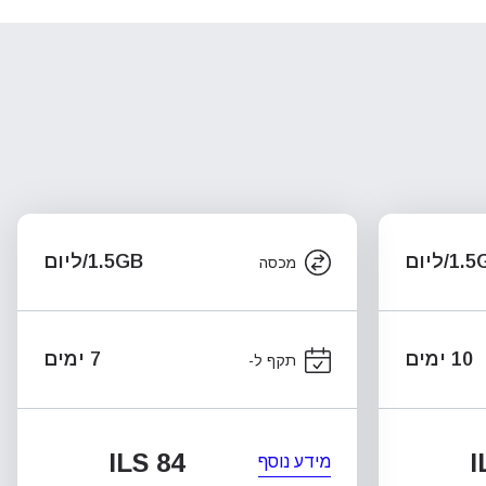
1/ליום
1.5GB/ליום
מכסה
10 ימים
7 ימים
תקף ל-
ILS 84
I
מידע נוסף