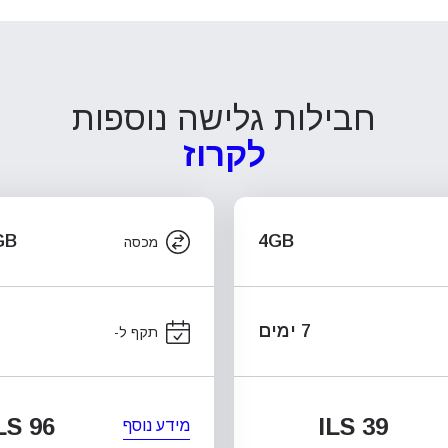
חבילות גלישה נוספות
לקרוז
4GB
.5GB
מכסה
7 ימים
תקף ל-
LS 96
ILS 39
מידע נוסף