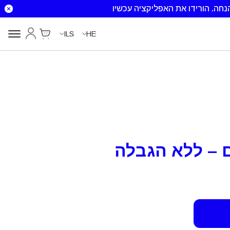
הורידו את האפליקציה עכשיו
Cart
החשבון שלי
ILS
HE