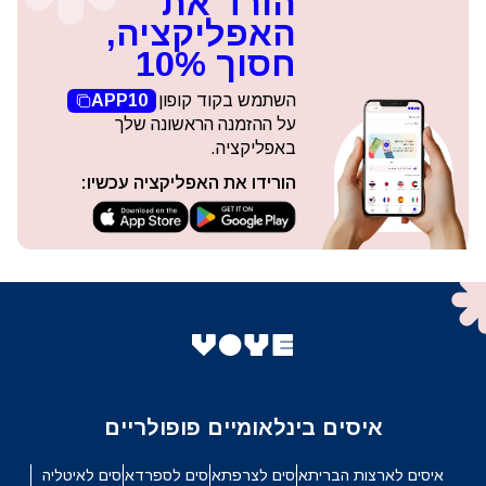
הורד את
האפליקציה,
חסוך 10%
השתמש בקוד קופון
APP10
על ההזמנה הראשונה שלך
באפליקציה.
הורידו את האפליקציה עכשיו:
איסים בינלאומיים פופולריים
איסים לארצות הברית
איסים לצרפת
איסים לספרד
איסים לאיטליה