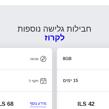
חבילות גלישה נוספות
לקרוז
8GB
מכסה
15 ימים
תקף ל-
LS 68
ILS 42
מידע נוסף