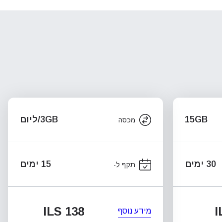
15GB
3GB/ליום
מכסה
30 ימים
15 ימים
תקף ל-
ILS 138
I
מידע נוסף