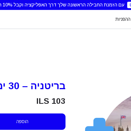
עם הזמנת החבילה הראשונה שלך דרך האפליקציה וקבל 10% הנחה.
ההפניות
בריטניה – 30 ימים – 25GB
ILS
103
הוספה