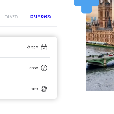
מאפיינים
תיאור
תקף ל-
מכסה
כיסוי