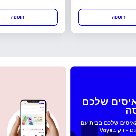
הוספה
הוספה
איסים שלכם
סה
האיסים שלכם בבית עם
 החלונית