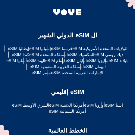
ال eSIM الدولي الشهير
الولايات المتحدة الأمريكية eSIM
فرنسا eSIM
إسبانيا eSIM
إيطاليا eSIM
ديك رومى eSIM
المكسيك eSIM
المملكة المتحدة eSIM
كندا eSIM
تايلاند eSIM
ماليزيا eSIM
اليابان eSIM
فيتنام eSIM
الهند eSIM
ألمانيا eSIM
اليونان eSIM
المملكة العربية السعودية eSIM
الإمارات العربية المتحدة eSIM
مصر eSIM
eSIM إقليمي
آسيا eSIM
أوروبا eSIM
أمريكا اللاتينية eSIM
الشرق الأوسط eSIM
أمريكا الشمالية eSIM
الخطط العالمية