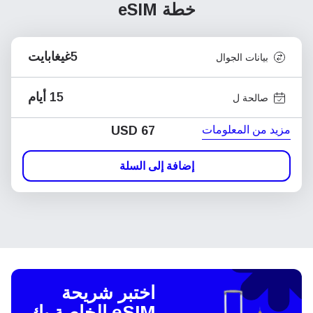
خطة eSIM
5غيغابايت
بيانات الجوال
15 أيام
صالحة ل
مزيد من المعلومات
USD
67
إضافة إلى السلة
اختبر شريحة
eSIM الخاصة بك