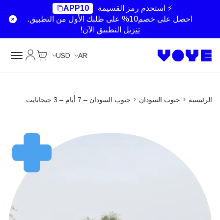
⚡ استخدم رمز القسيمة
APP10
احصل على خصم10% على طلبك الأول من التطبيق.
تنزيل
التطبيق الآن!
Cart
حسابي
USD
AR
الرئيسية
جنوب السودان
جنوب السودان – 7 أيام – 3 جيجابايت