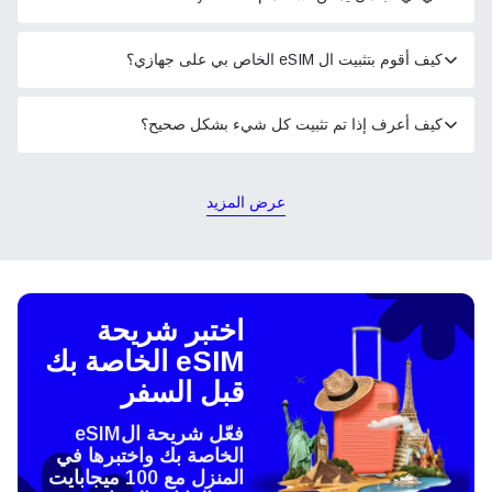
كيف أقوم بتثبيت ال eSIM الخاص بي على جهازي؟
كيف أعرف إذا تم تثبيت كل شيء بشكل صحيح؟
عرض المزيد
اختبر شريحة
eSIM الخاصة بك
قبل السفر
فعّل شريحة الeSIM
الخاصة بك واختبرها في
المنزل مع 100 ميجابايت