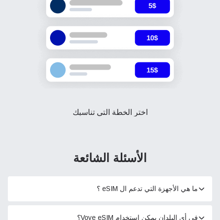
اختر الخطة التي تناسبك
الأسئلة الشائعة
ما هي الأجهزة التي تدعم ال eSIM ؟
في أي البلدان يمكن استخدام Voye eSIM؟