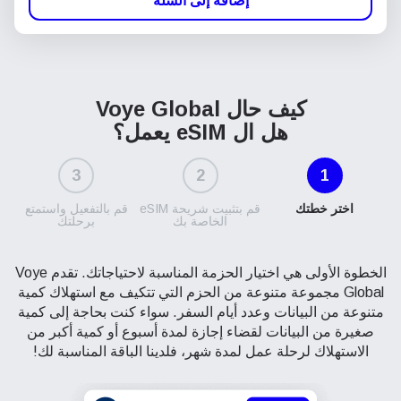
إضافة إلى السلة
كيف حال Voye Global
هل ال eSIM يعمل؟
3
2
1
اختر خطتك
قم بتثبيت شريحة eSIM
قم بالتفعيل واستمتع
الخاصة بك
برحلتك
الخطوة الأولى هي اختيار الحزمة المناسبة لاحتياجاتك. تقدم Voye
Global مجموعة متنوعة من الحزم التي تتكيف مع استهلاك كمية
متنوعة من البيانات وعدد أيام السفر. سواء كنت بحاجة إلى كمية
صغيرة من البيانات لقضاء إجازة لمدة أسبوع أو كمية أكبر من
الاستهلاك لرحلة عمل لمدة شهر، فلدينا الباقة المناسبة لك!