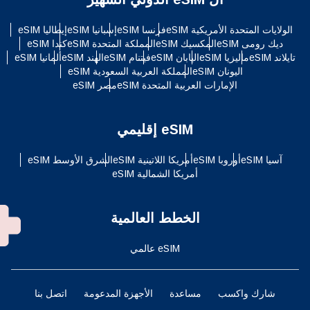
الولايات المتحدة الأمريكية eSIM
فرنسا eSIM
إسبانيا eSIM
إيطاليا eSIM
ديك رومى eSIM
المكسيك eSIM
المملكة المتحدة eSIM
كندا eSIM
تايلاند eSIM
ماليزيا eSIM
اليابان eSIM
فيتنام eSIM
الهند eSIM
ألمانيا eSIM
اليونان eSIM
المملكة العربية السعودية eSIM
الإمارات العربية المتحدة eSIM
مصر eSIM
eSIM إقليمي
آسيا eSIM
أوروبا eSIM
أمريكا اللاتينية eSIM
الشرق الأوسط eSIM
أمريكا الشمالية eSIM
الخطط العالمية
eSIM عالمي
شارك واكسب
مساعدة
الأجهزة المدعومة
اتصل بنا