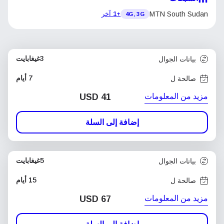
MTN South Sudan
+1 آخر
4G, 3G
3غيغابايت
بيانات الجوال
7 أيام
صالحة ل
مزيد من المعلومات
USD
41
إضافة إلى السلة
5غيغابايت
بيانات الجوال
15 أيام
صالحة ل
مزيد من المعلومات
USD
67