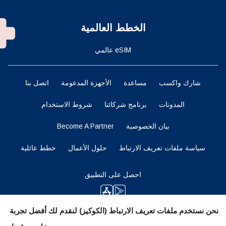
الخطط العالمية
eSIM عالمي
شارك واكسب
مساعدة
الأجهزة المدعومة
اتصل بنا
المدونات
برنامج شركائنا
شروط الاستخدام
بيان الخصوصية
Become A Partner
سياسة ملفات تعريف الارتباط
حلول الأعمال
خطط عائلية
احصل على التطبيق
نحن نستخدم ملفات تعريف الارتباط (الكوكيز) لنقدم لك أفضل تجربة
ابقوا متابعين