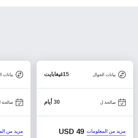
15غيغابايت
بيانات الجوال
بيانات ا
30 أيام
صالحة ل
صالحة 
USD
49
مزيد من المعلومات
مزيد من الم