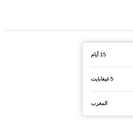
15 أيام
5 غيغابايت
المغرب