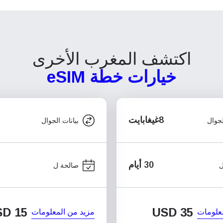
اكتشف المغرب الأخرى
خيارات خطة eSIM
8غيغابايت
لجوال
بيانات الجوال
30 أيام
ل
صالحة ل
SD
15
USD
35
علومات
مزيد من المعلومات