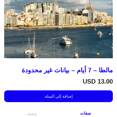
مالطا – 7 أيام – بيانات غير محدودة
USD
13.00
إضافة إلى السلة
صفات
وصف