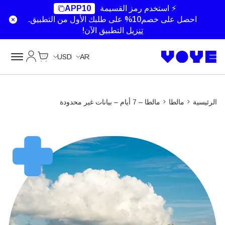
Unlimited Data
Unlimited Data
Unlimited Data
Unlimited Data
⚡ استخدم رمز القسيمة
APP10
احصل على خصم10% على طلبك الأول من التطبيق.
تنزيل
التطبيق الآن!
Cart
حسابي
USD
AR
الرئيسية
مالطا
مالطا – 7 أيام – بيانات غير محدودة