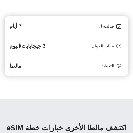
7 أيام
صالحة ل
3 جيجابايت/اليوم
بيانات الجوال
مالطا
التغطية
اكتشف مالطا الأخرى
خيارات خطة eSIM