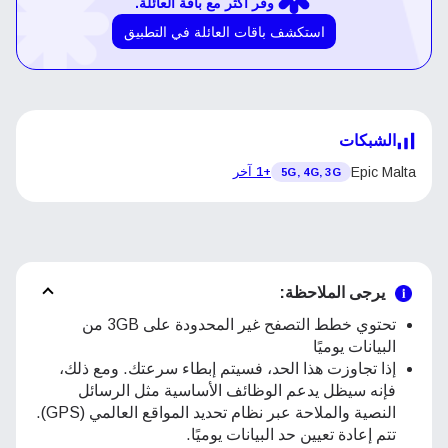
وفر أكثر مع باقة العائلة.
استكشف باقات العائلة في التطبيق
الشبكات
Epic Malta
+1 آخر
5G, 4G, 3G
يرجى الملاحظة:
تحتوي خطط التصفح غير المحدودة على 3GB من
البيانات يوميًا
إذا تجاوزت هذا الحد، فسيتم إبطاء سرعتك. ومع ذلك،
فإنه سيظل يدعم الوظائف الأساسية مثل الرسائل
النصية والملاحة عبر نظام تحديد المواقع العالمي (GPS).
تتم إعادة تعيين حد البيانات يوميًا.