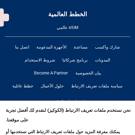
الخطط العالمية
eSIM عالمي
شارك واكسب
مساعدة
الأجهزة المدعومة
اتصل بنا
المدونات
برنامج شركائنا
شروط الاستخدام
بيان الخصوصية
Become A Partner
سياسة ملفات تعريف الارتباط
حلول الأعمال
خطط عائلية
احصل على التطبيق
نحن نستخدم ملفات تعريف الارتباط (الكوكيز) لنقدم لك أفضل تجربة
على موقعنا.
ابقوا متابعين
يمكنك معرفة المزيد حول ملفات تعريف الارتباط التي نستخدمها أو