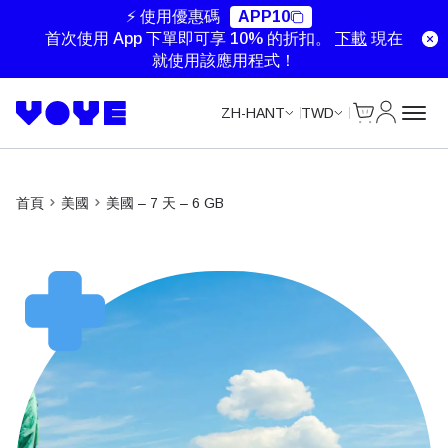
Unlimited Data
Unlimited Data
Unlimited Data
Unlimited Data
⚡ 使用優惠碼
APP10
首次使用 App 下單即可享 10% 的折扣。
下載
現在
就使用該應用程式！
Cart
我的帳戶
ZH-HANT
TWD
首頁
美國
美國 – 7 天 – 6 GB