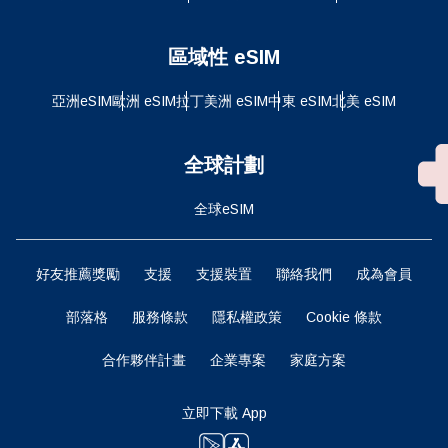
區域性 eSIM
亞洲eSIM
歐洲 eSIM
拉丁美洲 eSIM
中東 eSIM
北美 eSIM
全球計劃
全球eSIM
好友推薦獎勵
支援
支援裝置
聯絡我們
成為會員
部落格
服務條款
隱私權政策
Cookie 條款
合作夥伴計畫
企業專案
家庭方案
立即下載 App