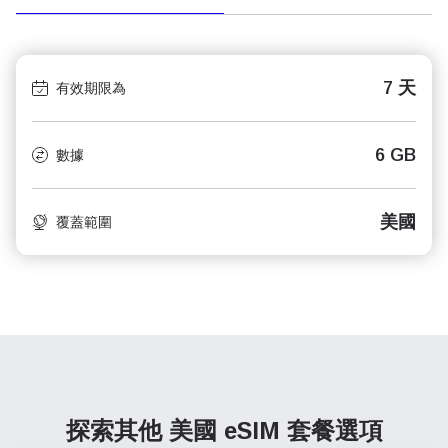
7 天
有效期限為
6 GB
數據
美國
覆蓋範圍
探索其他 美國
eSIM 套餐選項