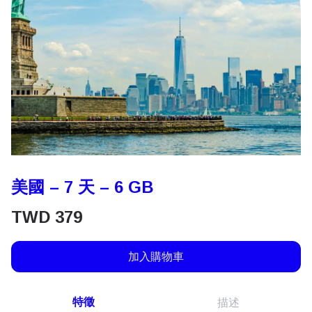
美國 – 7 天 – 6 GB
TWD
379
加入購物車
特徵
描述